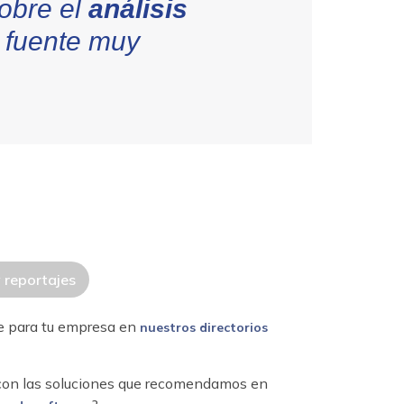
sobre el
análisis
 fuente muy
y reportajes
re para tu empresa en
nuestros directorios
 con las soluciones que recomendamos en