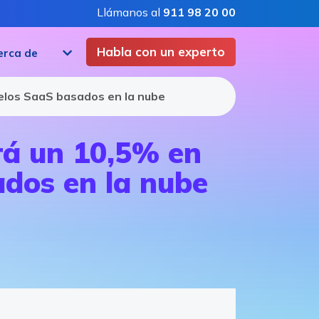
Llámanos al
911 98 20 00
Habla con un experto
erca de
elos SaaS basados en la nube
rá un 10,5% en
dos en la nube