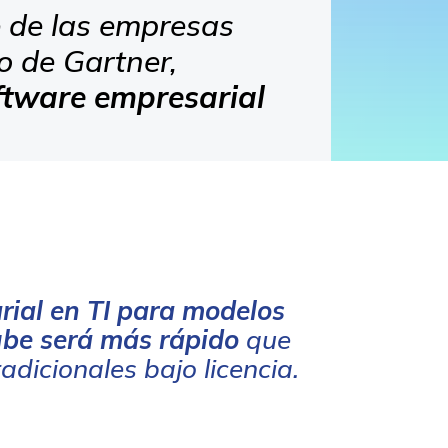
e de las empresas
o de Gartner,
oftware empresarial
rial en TI para modelos
ube será más rápido
que
adicionales bajo licencia.