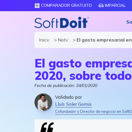
COMPARADOR GRATUITO
IMPARCIAL
So
Inicio
Noticias de software y TIC
El gasto empresarial e
El gasto empresa
2020, sobre tod
Fecha de publicación:
24/01/2020
Validado por
Lluís Soler Gomis
Cofundador y Director de negocio en SoftD