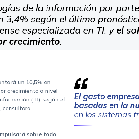
ogías de la información por part
 3,4% según el último pronóstic
ense especializada en TI, y
el s
or crecimiento
.
entará un 10,5% en
r crecimiento a nivel
El gasto empresa
información (TI), según el
basadas en la n
, consultora
en los sistemas tr
 impulsará sobre todo