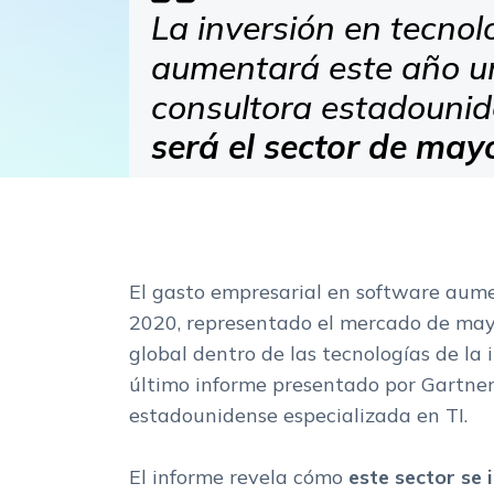
La inversión en tecnol
aumentará este año un
consultora estadounid
será el sector de may
El gasto empresarial en software aum
2020, representado el mercado de mayo
global dentro de las tecnologías de la 
último informe presentado por Gartner
estadounidense especializada en TI.
El informe revela cómo
este sector se