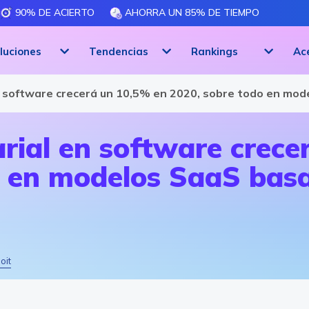
90% DE ACIERTO
AHORRA UN 85% DE TIEMPO
luciones
Tendencias
Rankings
Ac
n software crecerá un 10,5% en 2020, sobre todo en mod
rial en software crece
o en modelos SaaS basa
oit