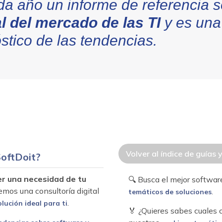
da año un informe de referencia 
l del mercado de las TI
y es una
stico de las tendencias.
Volver al índice de guías 
oftDoit?
er una necesidad de tu
🔍 Busca el mejor softwa
emos una consultoría digital
.
temáticos de soluciones
.
olución ideal para ti
🏅 ¿Quieres sabes cuales