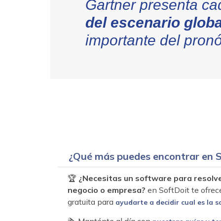
Gartner presenta ca
del escenario globa
importante del pronó
¿Qué más puedes encontrar en S
🏆
¿Necesitas un software para resolv
negocio o empresa?
en SoftDoit te ofrec
gratuita para
ayudarte a decidir cual es la s