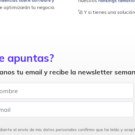
nuestros
ndencias sobre software y
rankings temátic
e optimizarán tu negocio.
🚀 Y si tienes una soluci
e apuntas?
anos tu email y recibe la newsletter seman
iante el envío de mis datos personales confirmo que he leído y acep