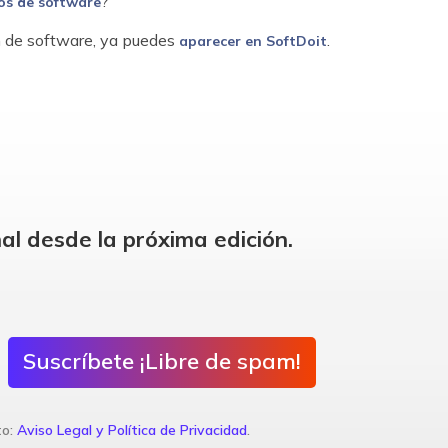
?
os de software
ón de software, ya puedes
.
aparecer en SoftDoit
al desde la próxima edición.
Suscríbete ¡Libre de spam!
to:
Aviso Legal y Política de Privacidad
.