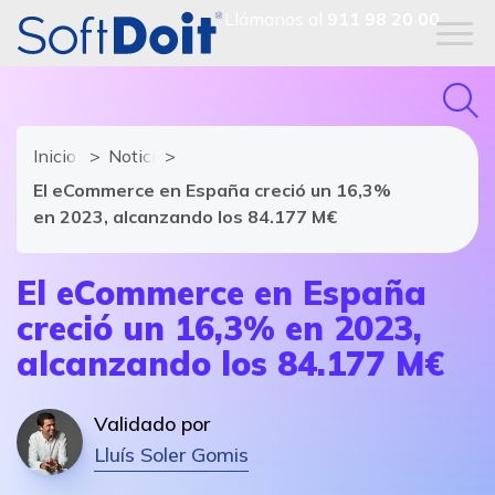
Llámanos al
911 98 20 00
Inicio
Noticias de software y TIC
El eCommerce en España creció un 16,3%
en 2023, alcanzando los 84.177 M€
El eCommerce en España
creció un 16,3% en 2023,
alcanzando los 84.177 M€
Validado por
Lluís Soler Gomis