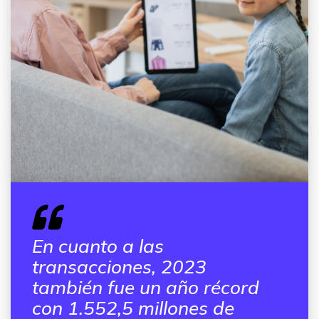
En cuanto a las
transacciones, 2023
también fue un año récord
con 1.552,5 millones de