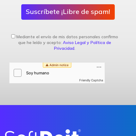
Suscríbete ¡Libre de spam!
Mediante el envío de mis datos personales confirmo
que he leído y acepto:
Aviso Legal y Política de
Privacidad
.
Friendly Captcha