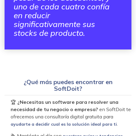
uno de cada cuatro confía
en reducir
significativamente sus
stocks de producto.
¿Qué más puedes encontrar en
SoftDoit?
🏆
¿Necesitas un software para resolver una
necesidad de tu negocio o empresa?
en SoftDoit te
ofrecemos una consultoría digital gratuita para
.
ayudarte a decidir cual es la solución ideal para ti
🗞 Manténte al día con