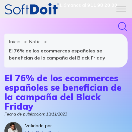
Llámanos al
911 98 20 00
Inicio
Noticias de software y TIC
El 76% de los ecommerces españoles se
benefician de la campaña del Black Friday
El 76% de los ecommerces
españoles se benefician de
la campaña del Black
Friday
Fecha de publicación:
13/11/2023
Validado por