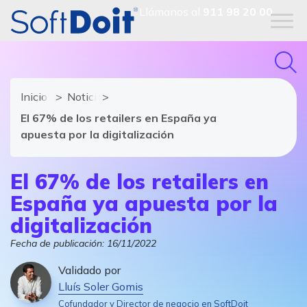
Llámanos al
911 98 20 00
Inicio
Noticias de software y TIC
El 67% de los retailers en España ya
apuesta por la digitalización
El 67% de los retailers en
España ya apuesta por la
digitalización
Fecha de publicación:
16/11/2022
Validado por
Lluís Soler Gomis
Cofundador y Director de negocio en SoftDoit