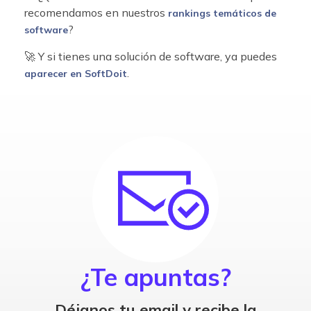
recomendamos en nuestros
rankings temáticos de
?
software
🚀 Y si tienes una solución de software, ya puedes
.
aparecer en SoftDoit
¿Te apuntas?
Déjanos tu email y recibe la