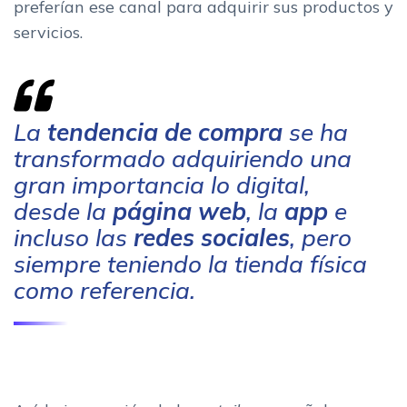
preferían ese canal para adquirir sus productos y
servicios.
La
tendencia de compra
se ha
transformado adquiriendo una
gran importancia lo digital,
desde la
página web
, la
app
e
incluso las
redes sociales
, pero
siempre teniendo la tienda física
como referencia.