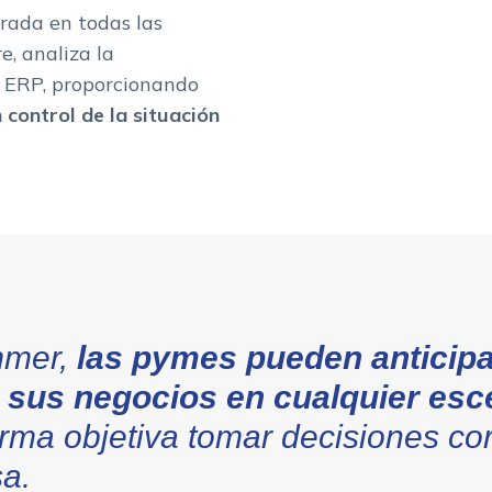
rada en todas las
e, analiza la
l ERP, proporcionando
control de la situación
mmer,
las pymes pueden anticipa
r sus negocios en cualquier esc
rma objetiva tomar decisiones cor
a.