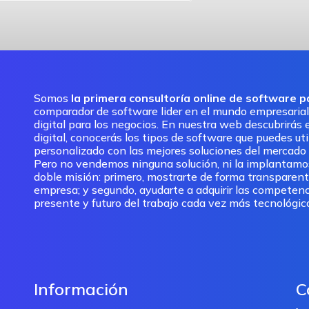
Somos
la primera consultoría online de software 
comparador de software lider en el mundo empresarial
digital para los negocios. En nuestra web descubrirás e
digital, conocerás los tipos de software que puedes ut
personalizado con las mejores soluciones del mercado pa
Pero no vendemos ninguna solución, ni la implantam
doble misión: primero, mostrarte de forma transparent
empresa; y segundo, ayudarte a adquirir las competenc
presente y futuro del trabajo cada vez más tecnológic
Información
C