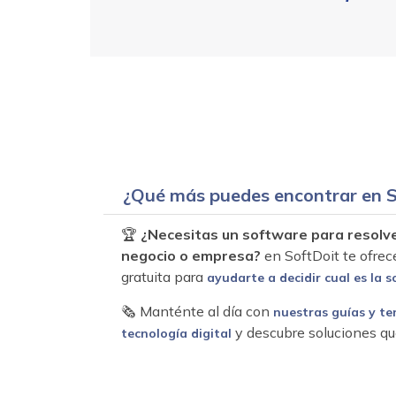
¿Qué más puedes encontrar en S
🏆
¿Necesitas un software para resolv
negocio o empresa?
en SoftDoit te ofrec
gratuita para
ayudarte a decidir cual es la s
🗞 Manténte al día con
nuestras guías y te
y descubre soluciones qu
tecnología digital