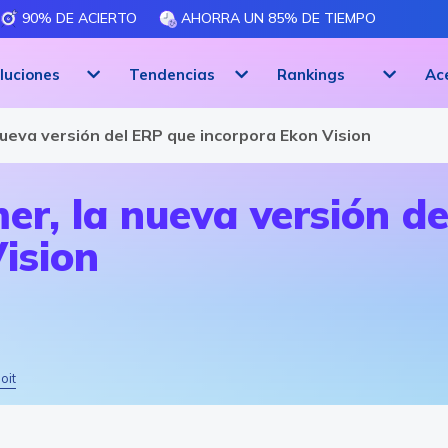
90% DE ACIERTO
AHORRA UN 85% DE TIEMPO
luciones
Tendencias
Rankings
Ac
ueva versión del ERP que incorpora Ekon Vision
r, la nueva versión de
ision
oit