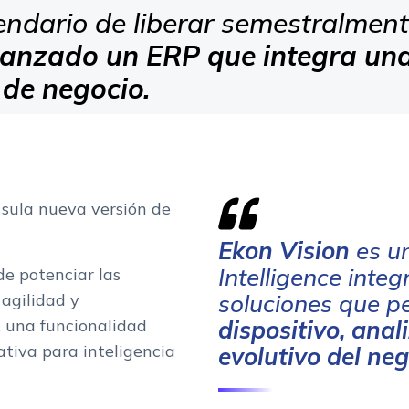
endario de liberar semestralmen
lanzado un ERP que integra una
 de negocio.
sula nueva versión de
Ekon Vision
es u
Intelligence inte
de potenciar las
soluciones que p
 agilidad y
, una funcionalidad
dispositivo, anal
ativa para inteligencia
evolutivo del neg