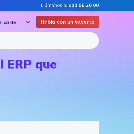
Llámanos al
911 98 20 00
Habla con un experto
erca de
l ERP que