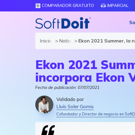
COMPARADOR GRATUITO
IMPARCIAL
So
Inicio
Noticias de software y TIC
Ekon 2021 Summer, la n
Ekon 2021 Summe
incorpora Ekon V
Fecha de publicación:
07/07/2021
Validado por
Lluís Soler Gomis
Cofundador y Director de negocio en SoftD