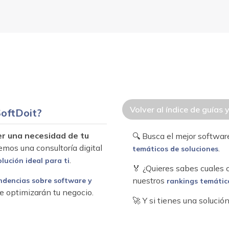
Volver al índice de guías 
oftDoit?
er una necesidad de tu
🔍 Busca el mejor softwa
emos una consultoría digital
.
temáticos de soluciones
.
olución ideal para ti
🏅 ¿Quieres sabes cuales
nuestros
ndencias sobre software y
rankings temátic
e optimizarán tu negocio.
🚀 Y si tienes una soluci