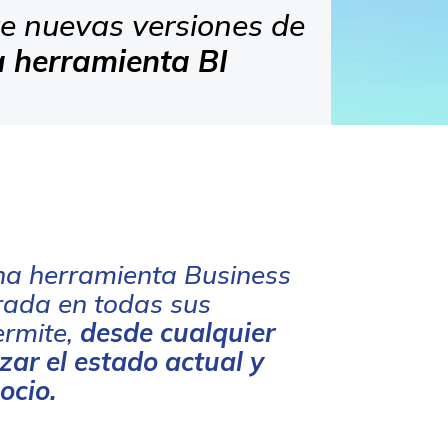
te nuevas versiones de
 herramienta BI
na herramienta Business
grada en todas sus
ermite,
desde cualquier
izar el estado actual y
ocio.