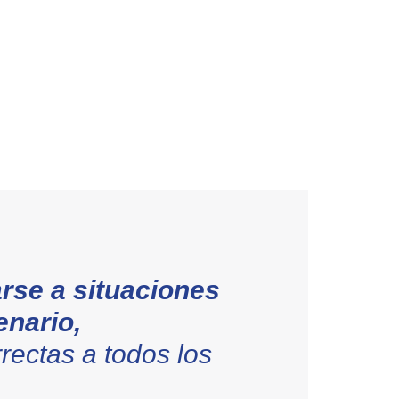
rse a situaciones
enario,
rectas a todos los