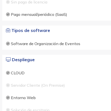
Sin pago de licencia
Pago mensual/periódico (SaaS)
Tipos de software
Software de Organización de Eventos
Despliegue
CLOUD
Servidor Cliente (On Premise)
Entorno Web
Solución de escritorio