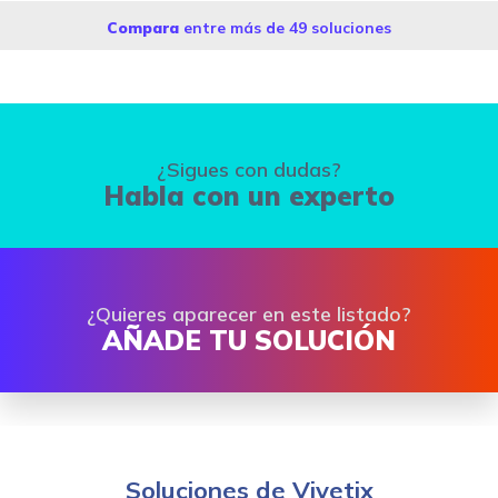
Compara
entre más de 49 soluciones
¿Sigues con dudas?
Habla con un experto
¿Quieres aparecer en este listado?
AÑADE TU SOLUCIÓN
Soluciones de Vivetix