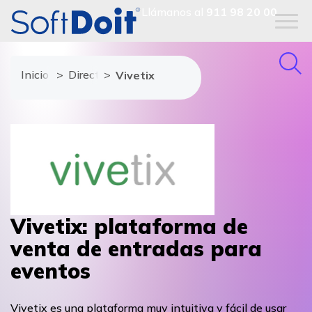
Llámanos al
911 98 20 00
Inicio
Directorio de proveedores
Vivetix
Vivetix: plataforma de
venta de entradas para
eventos
Vivetix es una plataforma muy intuitiva y fácil de usar