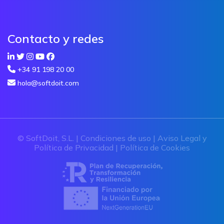
Contacto y redes
+34 91 198 20 00
hola@softdoit.com
© SoftDoit, S.L. |
Condiciones de uso
|
Aviso Legal y
Política de Privacidad
|
Política de Cookies