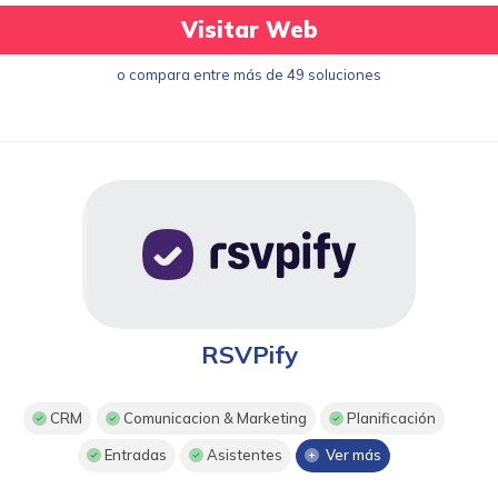
Visitar Web
o compara entre más de 49 soluciones
RSVPify
CRM
Comunicacion & Marketing
Planificación
Entradas
Asistentes
Ver más