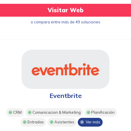
Visitar Web
o compara entre más de 49 soluciones
Eventbrite
CRM
Comunicacion & Marketing
Planificación
Entradas
Asistentes
Ver más