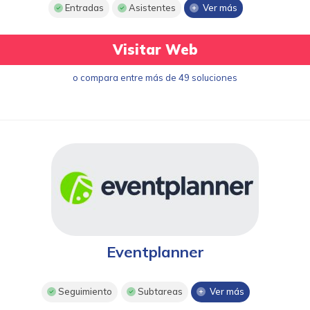
Entradas
Asistentes
Ver más
Visitar Web
o compara entre más de 49 soluciones
Eventplanner
Seguimiento
Subtareas
Ver más