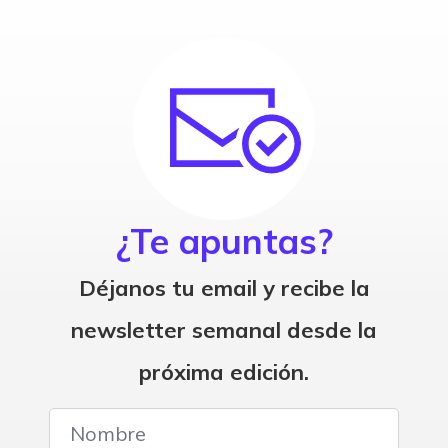
¿Te apuntas?
Déjanos tu email y recibe la
newsletter semanal desde la
próxima edición.