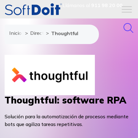
Llámanos al
911 98 20 00
Inicio
Directorio de proveedores
Thoughtful
Thoughtful: software RPA
Solución para la automatización de procesos mediante
bots que agiliza tareas repetitivas.