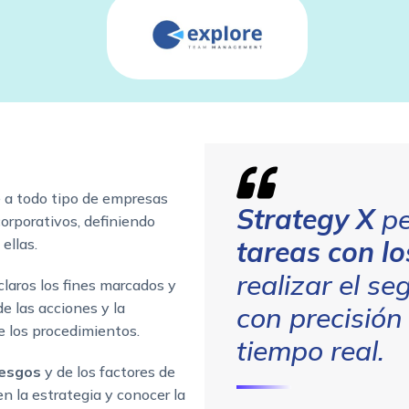
 a todo tipo de empresas
Strategy X
pe
corporativos, definiendo
ellas.
tareas con lo
realizar el s
laros los fines marcados y
e las acciones y la
con precisión
e los procedimientos.
tiempo real.
iesgos
y de los factores de
 en la estrategia y conocer la