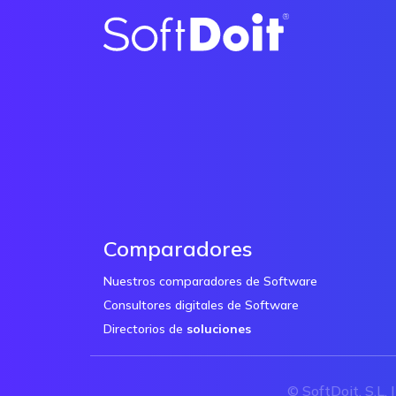
Comparadores
Nuestros comparadores de Software
Consultores digitales de Software
Directorios de
soluciones
© SoftDoit, S.L. 