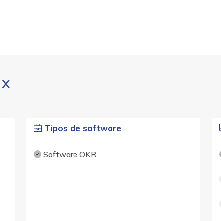
 X
Tipos de software
Software OKR