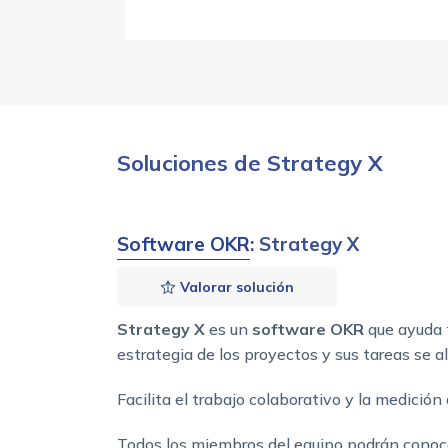
Soluciones de Strategy X
Software OKR
: Strategy X
Valorar solución
Strategy X
es un
software OKR
que ayuda 
estrategia de los proyectos y sus tareas se a
Facilita el trabajo colaborativo y la medició
Todos los miembros del equipo podrán conocer