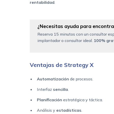
rentabilidad
.
¿Necesitas ayuda para encontrar
Reserva 15 minutos con un consultor esp
implantador o consultor ideal.
100% grat
Ventajas de Strategy X
Automatización
de procesos.
Interfaz
sencilla
.
Planificación
estratégica y táctica.
Análisis y
estadísticas
.