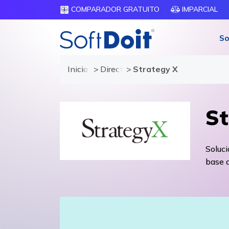
COMPARADOR GRATUITO
IMPARCIAL
So
Inicio
Directorio de proveedores
Strategy X
St
Soluci
base a