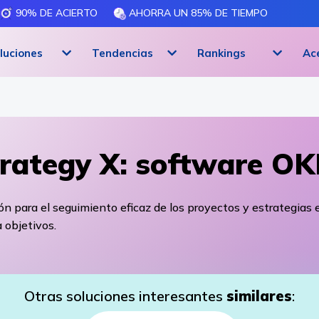
90% DE ACIERTO
AHORRA UN 85% DE TIEMPO
luciones
Tendencias
Rankings
Ac
rategy X: software O
ón para el seguimiento eficaz de los proyectos y estrategias 
 objetivos.
Otras soluciones interesantes
similares
: