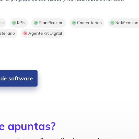
as
KPIs
Planificación
Comentarios
Notificacion
stellano
Agente Kit Digital
s de software
e apuntas?