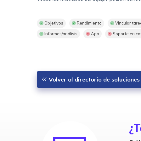
Objetivos
Rendimiento
Vincular tare
Informes/análisis
App
Soporte en ca
Volver al directorio de solucione
¿T