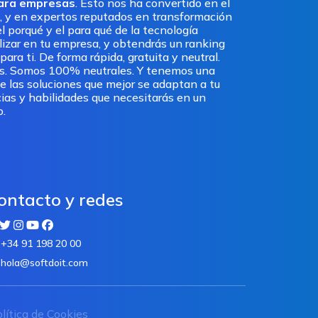
para empresas
. Esto nos ha convertido en el
, y en expertos reputados en transformación
l porqué y el para qué de la tecnología
ilizar en tu empresa, y obtendrás un ranking
ra ti. De forma rápida, gratuita y neutral.
os. Somos 100% neutrales. Y tenemos una
e las soluciones que mejor se adaptan a tu
ias y habilidades que necesitarás en un
o.
ontacto y redes
+34 91 198 20 00
hola@softdoit.com
lítica de Cookies