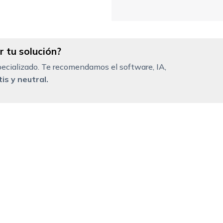
 tu solución?
ecializado. Te recomendamos el software, IA,
is y neutral.