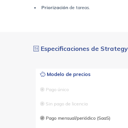
Priorización
de tareas.
Especificaciones de Strategy
Modelo de precios
Pago único
Sin pago de licencia
Pago mensual/periódico (SaaS)