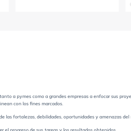
tanto a pymes como a grandes empresas a enfocar sus proyec
linean con los fines marcados.
n de las fortalezas, debilidades, oportunidades y amenazas del
 el progreso de sus tareas y los resultados obtenidos.