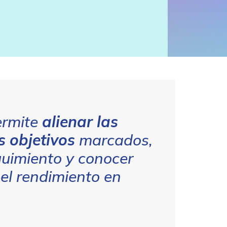
rmite
alienar las
s objetivos
marcados,
eguimiento y conocer
 el rendimiento en