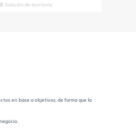
Solución de escritorio
tos en base a objetivos, de forma que la
 negocio.