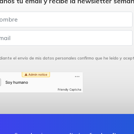
anos tu email y recibe la newsletter seman
iante el envío de mis datos personales confirmo que he leído y acep
Friendly Captcha