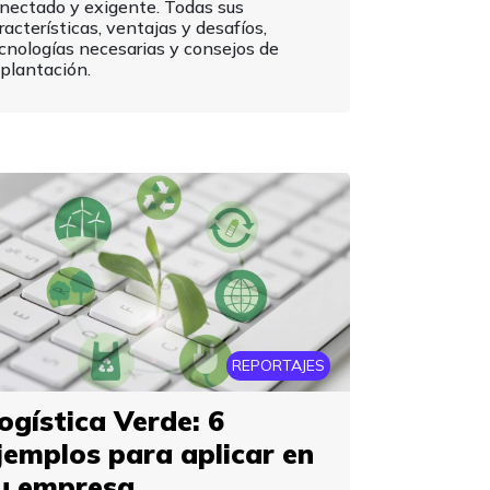
nectado y exigente. Todas sus
racterísticas, ventajas y desafíos,
cnologías necesarias y consejos de
plantación.
REPORTAJES
ogística Verde: 6
jemplos para aplicar en
u empresa