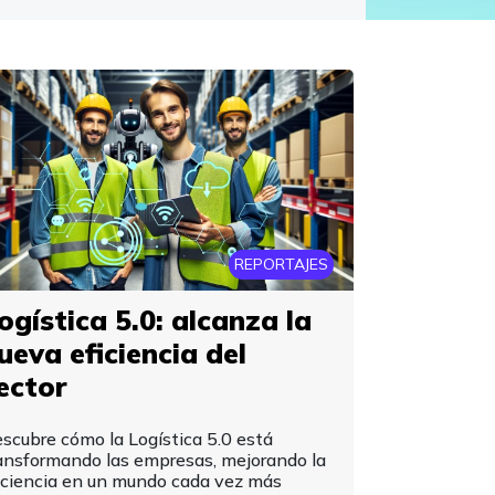
REPORTAJES
ogística 5.0: alcanza la
ueva eficiencia del
ector
scubre cómo la Logística 5.0 está
ansformando las empresas, mejorando la
iciencia en un mundo cada vez más