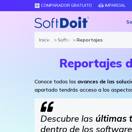
COMPARADOR GRATUITO
IMPARCIAL
So
Inicio
Software Logística y Distribución
Reportajes
Reportajes 
Conoce todos los
avances de las soluci
apartado tendrás acceso a los aspecto
Descubre las
últimas 
dentro de los software 