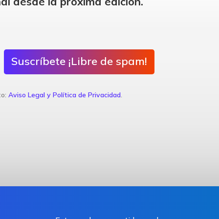
al desde la próxima edición.
Suscríbete ¡Libre de spam!
to:
Aviso Legal y Política de Privacidad
.