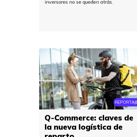
inversores no se queden atrás.
REPORTAJ
Q-Commerce: claves de
la nueva logística de
reparto