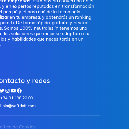
para empresas
. Esto nos ha convertido en el
, y en expertos reputados en transformación
l porqué y el para qué de la tecnología
ilizar en tu empresa, y obtendrás un ranking
ra ti. De forma rápida, gratuita y neutral.
os. Somos 100% neutrales. Y tenemos una
e las soluciones que mejor se adaptan a tu
ias y habilidades que necesitarás en un
o.
ontacto y redes
+34 91 198 20 00
hola@softdoit.com
lítica de Cookies