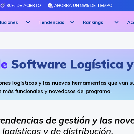
90% DE ACIERTO
AHORRA UN 85% DE TIEMPO
luciones
Tendencias
Rankings
Ac
de
Software Logística y
ones logísticas y las nuevas herramientas
que van su
s más funcionales y novedosos del programa.
tendencias de gestión y las no
logísticos y de distribución.