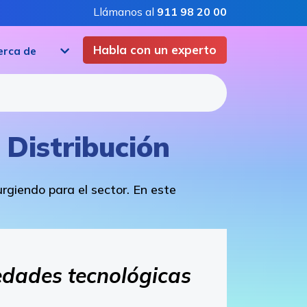
Llámanos al
911 98 20 00
Habla con un experto
erca de
 Distribución
rgiendo para el sector. En este
vedades tecnológicas