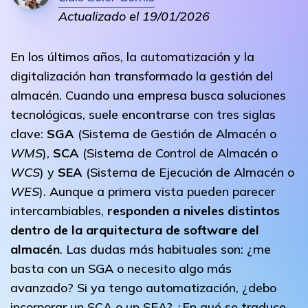
Actualizado el 19/01/2026
En los últimos años, la automatización y la
digitalización han transformado la gestión del
almacén. Cuando una empresa busca soluciones
tecnológicas, suele encontrarse con tres siglas
clave:
SGA
(Sistema de Gestión de Almacén o
WMS
),
SCA
(Sistema de Control de Almacén o
WCS
) y
SEA
(Sistema de Ejecución de Almacén o
WES
). Aunque a primera vista pueden parecer
intercambiables,
responden a niveles distintos
dentro de la arquitectura de software del
almacén
. Las dudas más habituales son: ¿me
basta con un SGA o necesito algo más
avanzado? Si ya tengo automatización, ¿debo
incorporar un SCA o un SEA? ¿En qué se traduce