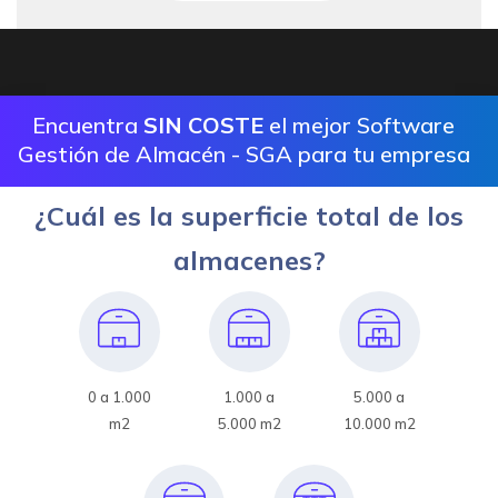
Encuentra
SIN COSTE
el mejor Software
Gestión de Almacén - SGA para tu empresa
¿Cuál es la superficie total de los
almacenes?
0 a 1.000
1.000 a
5.000 a
m2
5.000 m2
10.000 m2