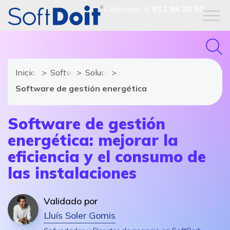
Llámanos al
911 98 20 00
Inicio
Software ERP
Soluciones y módulos de Software ER
Software de gestión energética
Software de gestión
energética: mejorar la
eficiencia y el consumo de
las instalaciones
Validado por
Lluís Soler Gomis