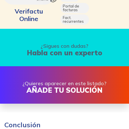
Portal de
Verifactu
facturas
Online
Fact.
recurrentes
¿Sigues con dudas?
Habla con un experto
¿Quieres aparecer en este listado?
AÑADE TU SOLUCIÓN
Conclusión