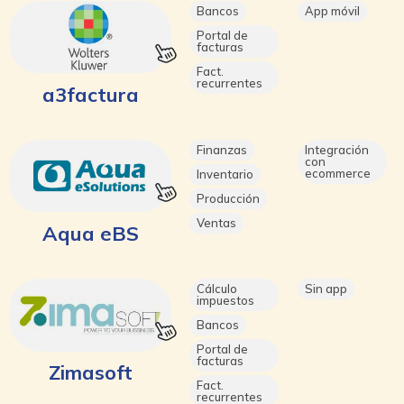
Bancos
App móvil
Portal de
facturas
Fact.
recurrentes
a3factura
Finanzas
Integración
con
ecommerce
Inventario
Producción
Ventas
Aqua eBS
Cálculo
Sin app
impuestos
Bancos
Portal de
facturas
Zimasoft
Fact.
recurrentes