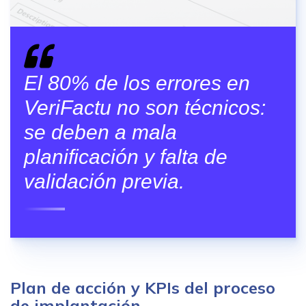
El 80% de los errores en
VeriFactu no son técnicos:
se deben a mala
planificación y falta de
validación previa.
Plan de acción y KPIs del proceso
de implantación