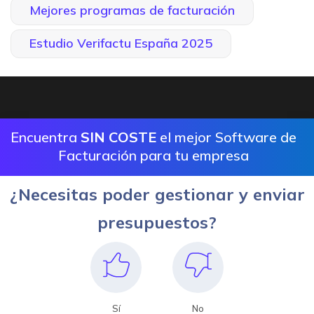
Mejores programas de facturación
Estudio Verifactu España 2025
Encuentra
SIN COSTE
el mejor Software de
Facturación para tu empresa
¿Necesitas poder gestionar y enviar
presupuestos?
Sí
No