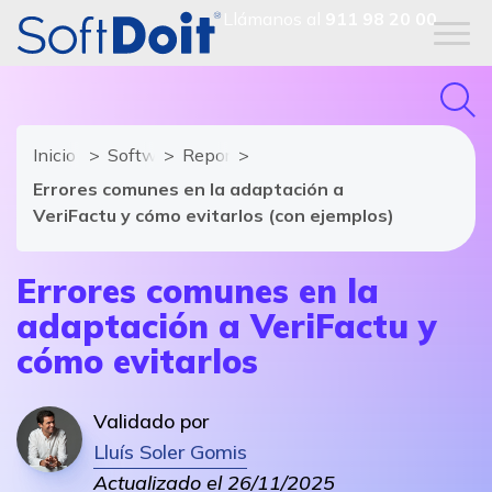
Llámanos al
911 98 20 00
Inicio
Software de Facturación
Reportajes
Errores comunes en la adaptación a
VeriFactu y cómo evitarlos (con ejemplos)
Errores comunes en la
adaptación a VeriFactu y
cómo evitarlos
Validado por
Lluís Soler Gomis
Actualizado el 26/11/2025