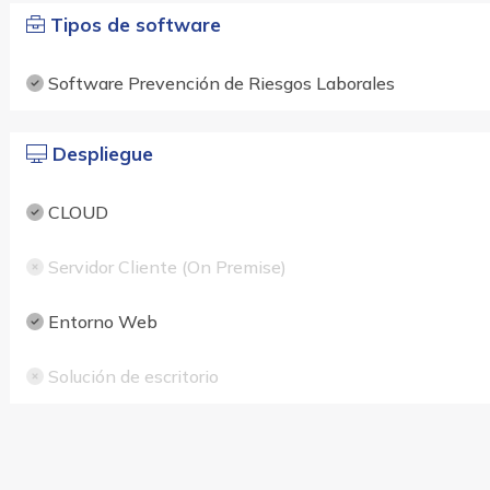
Tipos de software
Software Prevención de Riesgos Laborales
Despliegue
CLOUD
Servidor Cliente (On Premise)
Entorno Web
Solución de escritorio