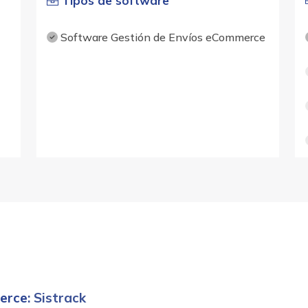
Tipos de software
Software Gestión de Envíos eCommerce
erce
: Sistrack