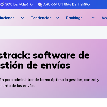
90% DE ACIERTO
AHORRA UN 85% DE TIEMPO
luciones
Tendencias
Rankings
Ac
strack: software de
stión de envíos
ón para administrar de forma óptima la gestión, control y
iento de los envíos.