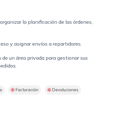
rganizar la planificación de las órdenes,
eso y asignar envíos a repartidores.
 de un área privada para gestionar sus
pedidos.
po
Facturación
Devoluciones