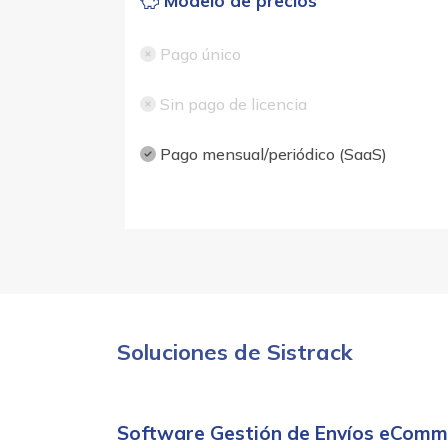
Modelo de precios
Pago único
Sin pago de licencia
Pago mensual/periódico (SaaS)
Soluciones de Sistrack
Software Gestión de Envíos eComm