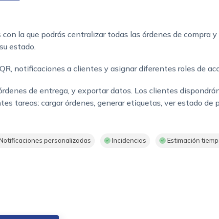
 con la que podrás centralizar todas las órdenes de compra y o
su estado.
R, notificaciones a clientes y asignar diferentes roles de acc
denes de entrega, y exportar datos. Los clientes dispondrán
ntes tareas: cargar órdenes, generar etiquetas, ver estado de 
Notificaciones personalizadas
Incidencias
Estimación tiem