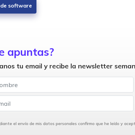
s de software
e apuntas?
anos tu email y recibe la newsletter seman
iante el envío de mis datos personales confirmo que he leído y acep