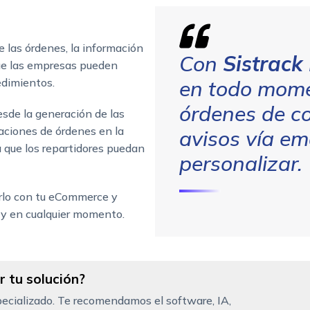
e las órdenes, la información
Con
Sistrack
que las empresas pueden
edimientos.
en todo mome
órdenes de co
desde la generación de las
caciones de órdenes en la
avisos vía e
 que los repartidores puedan
personalizar.
arlo con tu eCommerce y
r y en cualquier momento.
 tu solución?
ecializado. Te recomendamos el software, IA,