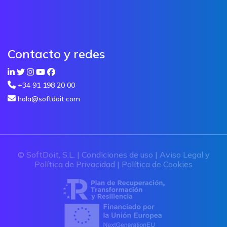
Contacto y redes
+34 91 198 20 00
hola@softdoit.com
© SoftDoit, S.L. |
Condiciones de uso
|
Aviso Legal y
Política de Privacidad
|
Política de Cookies