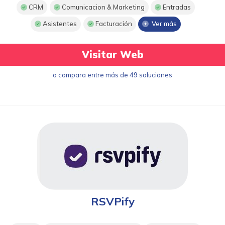
CRM
Comunicacion & Marketing
Entradas
Asistentes
Facturación
Ver más
Visitar Web
o compara entre más de 49 soluciones
RSVPify