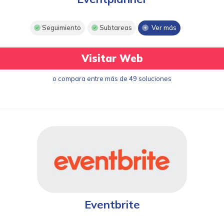
Seguimiento
Subtareas
Ver más
Visitar Web
o compara entre más de 49 soluciones
Eventbrite