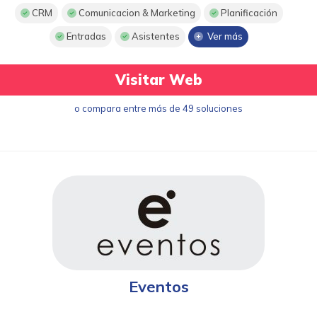
CRM
Comunicacion & Marketing
Planificación
Entradas
Asistentes
Ver más
Visitar Web
o compara entre más de 49 soluciones
Eventos