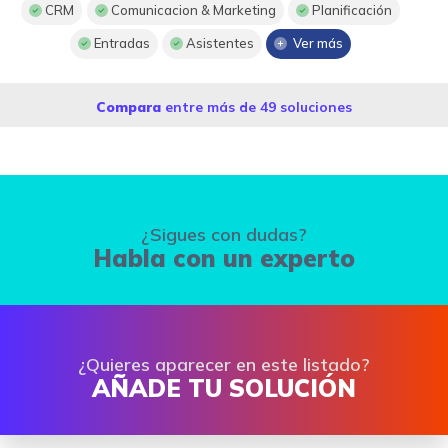
CRM
Comunicacion & Marketing
Planificación
Entradas
Asistentes
Ver más
Compara
entre más de 49 soluciones
¿Sigues con dudas?
Habla con un experto
¿Quieres aparecer en este listado?
AÑADE TU SOLUCIÓN