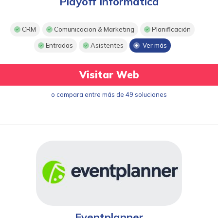
Playoff Informatica
CRM
Comunicacion & Marketing
Planificación
Entradas
Asistentes
Ver más
Visitar Web
o compara entre más de 49 soluciones
Eventplanner