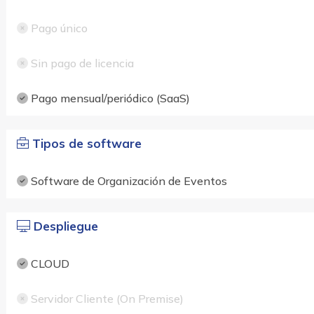
Pago único
Sin pago de licencia
Pago mensual/periódico (SaaS)
Tipos de software
Software de Organización de Eventos
Despliegue
CLOUD
Servidor Cliente (On Premise)