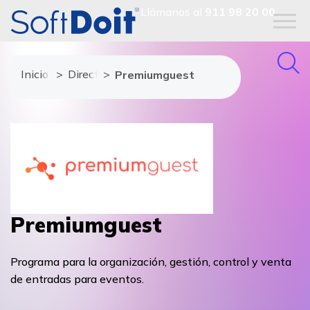
Llámanos al
911 98 20 00
Inicio
Directorio de proveedores
Premiumguest
Premiumguest
Programa para la organización, gestión, control y venta
de entradas para eventos.