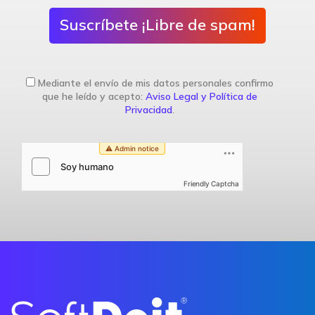
Suscríbete ¡Libre de spam!
Mediante el envío de mis datos personales confirmo
que he leído y acepto:
Aviso Legal y Política de
Privacidad
.
Friendly Captcha