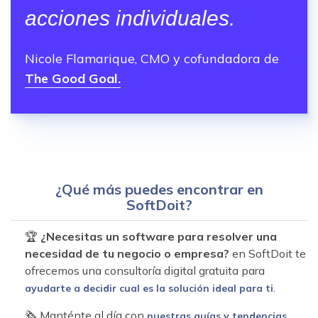
acciones individuales.
Nicole Flamarique, CMO y cofundadora de
The Good Goal.
¿Qué más puedes encontrar en
SoftDoit?
🏆
¿Necesitas un software para resolver una
necesidad de tu negocio o empresa?
en SoftDoit te
ofrecemos una consultoría digital gratuita para
.
ayudarte a decidir cual es la solución ideal para ti
🗞 Manténte al día con
nuestras guías y tendencias