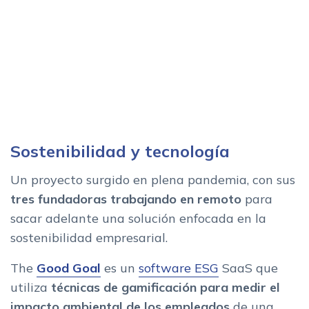
Sostenibilidad y tecnología
Un proyecto surgido en plena pandemia, con sus
tres fundadoras trabajando en remoto
para
sacar adelante una solución enfocada en la
sostenibilidad empresarial.
The
Good Goal
es un
software ESG
SaaS que
utiliza
técnicas de gamificación para medir el
impacto ambiental de los empleados
de una