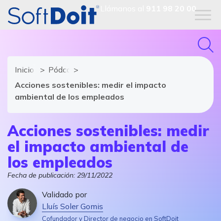
Llámanos al
911 98 20 00
Inicio
Pódcast Dale Play al Digital
Acciones sostenibles: medir el impacto
ambiental de los empleados
Acciones sostenibles: medir
el impacto ambiental de
los empleados
Fecha de publicación:
29/11/2022
Validado por
Lluís Soler Gomis
Cofundador y Director de negocio en SoftDoit