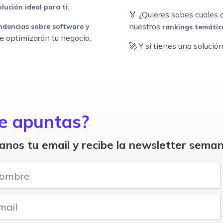
.
olución ideal para ti
🏅 ¿Quieres sabes cuales
nuestros
ndencias sobre software y
rankings temátic
e optimizarán tu negocio.
🚀 Y si tienes una soluci
e apuntas?
anos tu email y recibe la newsletter seman