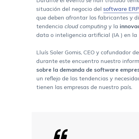
Durante el evento se han tratado tema
situación del negocio del
software ER
que deben afrontar los fabricantes y di
tendencia
cloud computing
y la
innova
data o inteligencia artificial (IA ) en la
Lluís Soler Gomis, CEO y cofundador de
durante este encuentro nuestro informe
sobre la demanda de software empres
un reflejo de las tendencias y necesid
tienen las empresas de nuestro país.