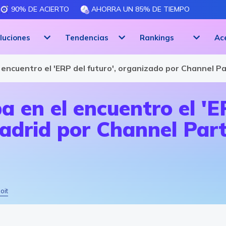
90% DE ACIERTO
AHORRA UN 85% DE TIEMPO
luciones
Tendencias
Rankings
Ac
l encuentro el 'ERP del futuro', organizado por Channel P
a en el encuentro el 'E
adrid por Channel Par
oit