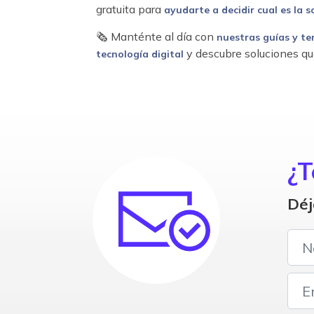
gratuita para
ayudarte a decidir cual es la s
🗞 Manténte al día con
nuestras guías y te
y descubre soluciones qu
tecnología digital
¿T
Déj