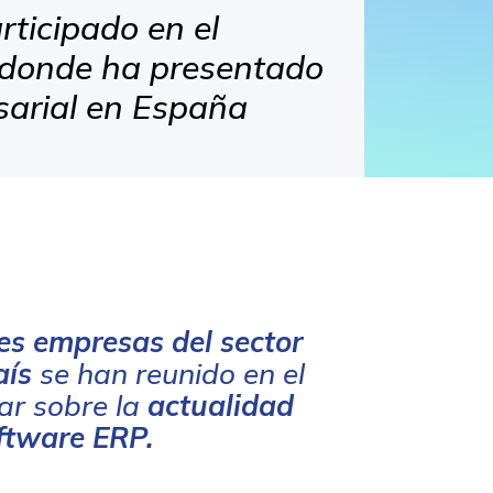
rticipado en el
 donde ha presentado
sarial en España
es empresas del sector
aís
se han reunido en el
ar sobre la
actualidad
oftware ERP.