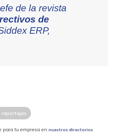
efe de la revista
rectivos de
Siddex ERP,
y reportajes
re para tu empresa en
nuestros directorios