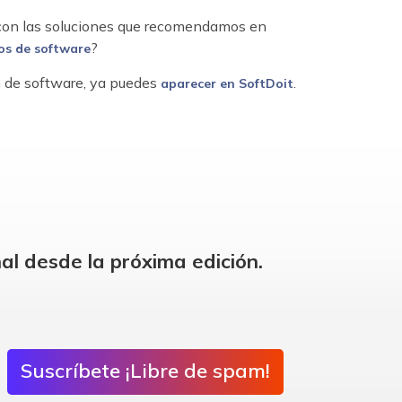
 con las soluciones que recomendamos en
?
os de software
ón de software, ya puedes
.
aparecer en SoftDoit
al desde la próxima edición.
Suscríbete ¡Libre de spam!