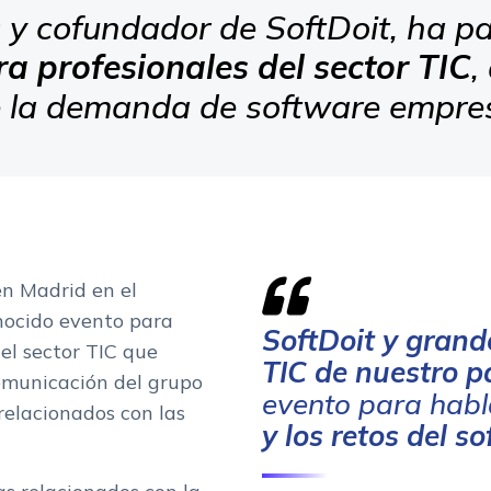
 y cofundador de SoftDoit, ha pa
a profesionales del sector TIC
,
re la demanda de software empre
n Madrid en el
nocido evento para
SoftDoit y grand
el sector TIC que
TIC de nuestro p
omunicación del grupo
evento para habl
relacionados con las
y los retos del s