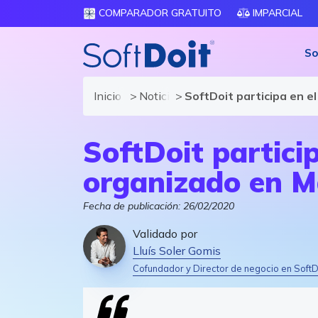
COMPARADOR GRATUITO
IMPARCIAL
So
Inicio
Noticias de SoftDoit
SoftDoit participa en e
SoftDoit particip
organizado en M
Fecha de publicación:
26/02/2020
Validado por
Lluís Soler Gomis
Cofundador y Director de negocio en SoftD