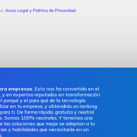
to:
Aviso Legal y Política de Privacidad
.
para empresas
. Esto nos ha convertido en el
, y en expertos reputados en transformación
l porqué y el para qué de la tecnología
ilizar en tu empresa, y obtendrás un ranking
ra ti. De forma rápida, gratuita y neutral.
os. Somos 100% neutrales. Y tenemos una
e las soluciones que mejor se adaptan a tu
ias y habilidades que necesitarás en un
o.