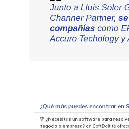
Junto a Lluís Soler G
Channer Partner,
se
compañías
como Eko
Accuro Techology y A
¿Qué más puedes encontrar en S
🏆
¿Necesitas un software para resolv
negocio o empresa?
en SoftDoit te ofrec