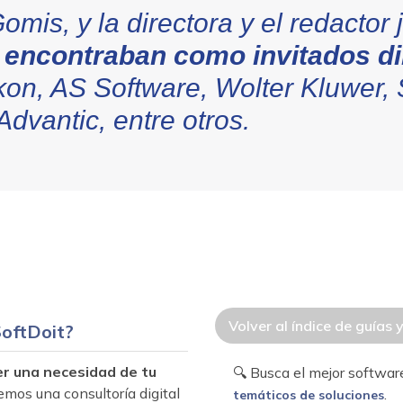
omis, y la directora y el redactor j
 encontraban como invitados di
n, AS Software, Wolter Kluwer, 
dvantic, entre otros.
Volver al índice de guías 
oftDoit?
er una necesidad de tu
🔍 Busca el mejor softwa
emos una consultoría digital
.
temáticos de soluciones