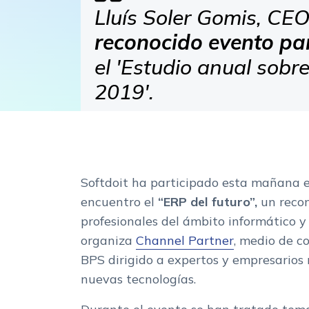
Lluís Soler Gomis, CEO
reconocido evento par
el 'Estudio anual sob
2019'.
Softdoit ha participado esta mañana e
encuentro el
“ERP del futuro”,
un reco
profesionales del ámbito informático y 
organiza
Channel Partner
, medio de c
BPS dirigido a expertos y empresarios 
nuevas tecnologías.