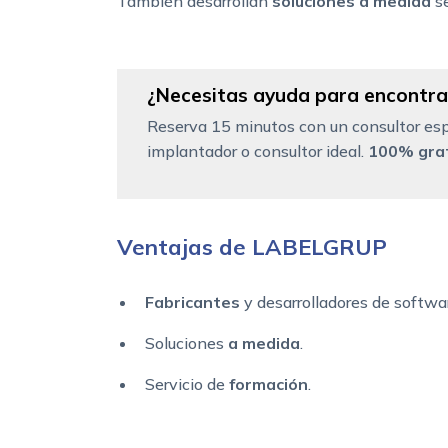
También desarrollan
soluciones a medida
se
¿Necesitas ayuda para encontrar
Reserva 15 minutos con un consultor esp
implantador o consultor ideal.
100% grat
Ventajas de LABELGRUP
Fabricantes
y desarrolladores de softwa
Soluciones
a medida
.
Servicio de
formación
.