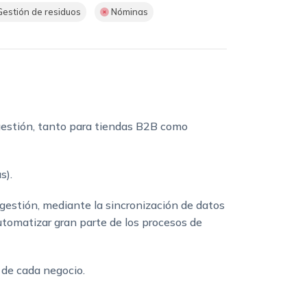
estión de residuos
Nóminas
gestión, tanto para tiendas B2B como
s).
gestión, mediante la sincronización de datos
utomatizar gran parte de los procesos de
s de cada negocio.