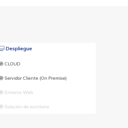
Despliegue
CLOUD
Servidor Cliente (On Premise)
Entorno Web
Solución de escritorio