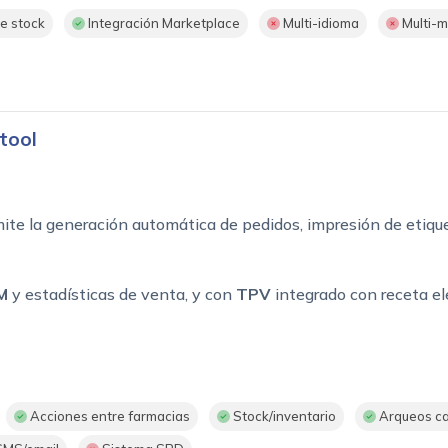
e stock
Integración Marketplace
Multi-idioma
Multi-
tool
ite la generación automática de pedidos, impresión de etique
M
y estadísticas de venta, y con
TPV
integrado con receta el
Acciones entre farmacias
Stock/inventario
Arqueos c