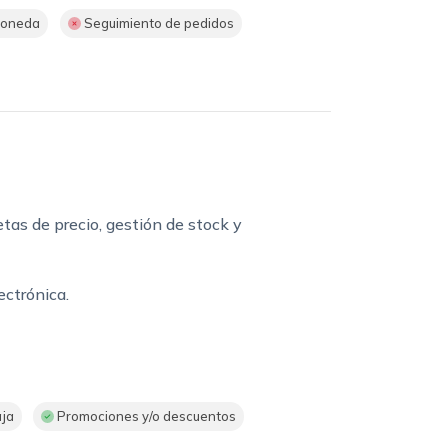
moneda
Seguimiento de pedidos
tas de precio, gestión de stock y
ectrónica.
aja
Promociones y/o descuentos