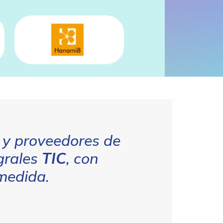
y proveedores de
egrales
TIC
, con
medida.