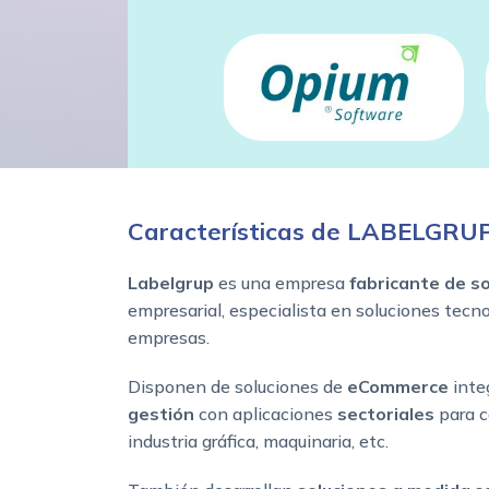
Características de LABELGRU
Labelgrup
es una empresa
fabricante de s
empresarial, especialista en soluciones tecn
empresas.
Disponen de soluciones de
eCommerce
inte
gestión
con aplicaciones
sectoriales
para c
industria gráfica, maquinaria, etc.