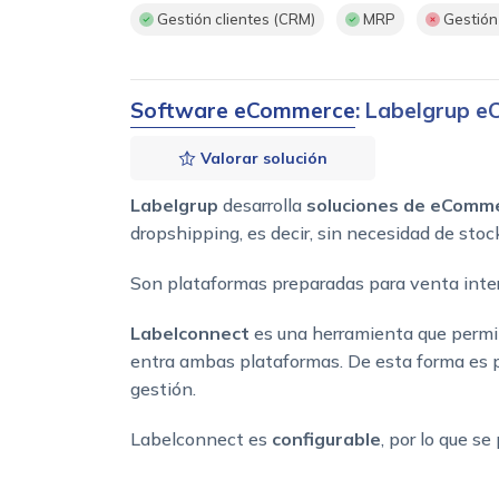
Gestión clientes (CRM)
MRP
Gestión
Software eCommerce
: Labelgrup 
Valorar solución
Labelgrup
desarrolla
soluciones de eComm
dropshipping, es decir, sin necesidad de stock
Son plataformas preparadas para venta intern
Labelconnect
es una herramienta que perm
entra ambas plataformas. De esta forma es 
gestión.
Labelconnect es
configurable
, por lo que s