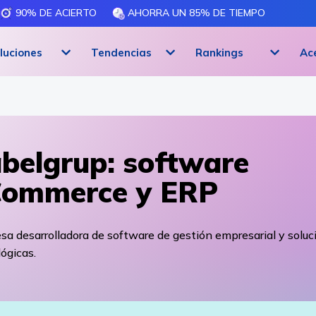
90% DE ACIERTO
AHORRA UN 85% DE TIEMPO
luciones
Tendencias
Rankings
Ac
belgrup: software
Commerce y ERP
a desarrolladora de software de gestión empresarial y soluc
ógicas.