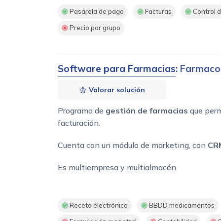
Pasarela de pago
Facturas
Control d
Precio por grupo
Software para Farmacias
: Farmaco
Valorar solución
Programa de
gestión de farmacias
que perm
facturación.
Cuenta con un módulo de marketing, con
CR
Es multiempresa y multialmacén.
Receta electrónica
BBDD medicamentos