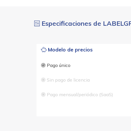
Especificaciones de LABEL
Modelo de precios
Pago único
Sin pago de licencia
Pago mensual/periódico (SaaS)