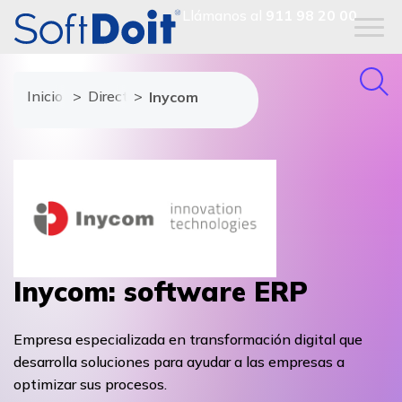
Llámanos al
911 98 20 00
Inicio
Directorio de proveedores
Inycom
Inycom: software ERP
Empresa especializada en transformación digital que
desarrolla soluciones para ayudar a las empresas a
optimizar sus procesos.