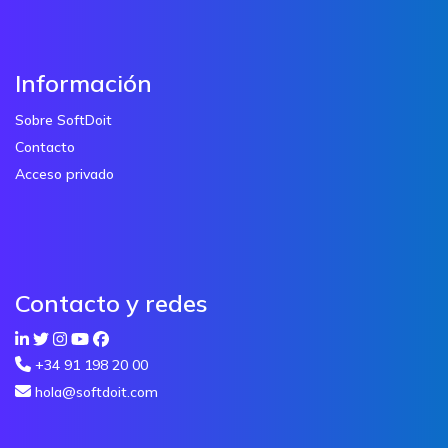
Información
Sobre SoftDoit
Contacto
Acceso privado
Contacto y redes
+34 91 198 20 00
hola@softdoit.com