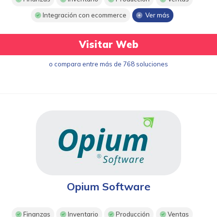
Integración con ecommerce
Ver más
Visitar Web
o compara entre más de 768 soluciones
Opium Software
Finanzas
Inventario
Producción
Ventas