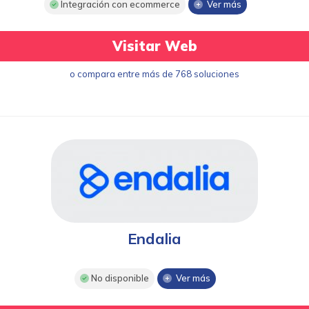
Integración con ecommerce
Ver más
Visitar Web
o compara entre más de 768 soluciones
Endalia
No disponible
Ver más