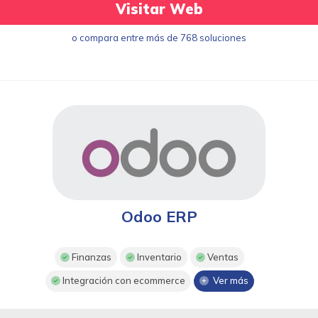
Visitar Web
o compara entre más de 768 soluciones
Odoo ERP
Finanzas
Inventario
Ventas
Integración con ecommerce
Ver más