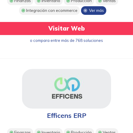
Finanzas
Inventario
Producción
Ventas
Integración con ecommerce
Ver más
Visitar Web
o compara entre más de 768 soluciones
Efficens ERP
Finanzas
Inventario
Producción
Ventas