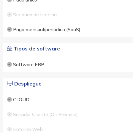
Sin pago de licencia
Pago mensual/periódico (SaaS)
Tipos de software
Software ERP
Despliegue
CLOUD
Servidor Cliente (On Premise)
Entorno Web