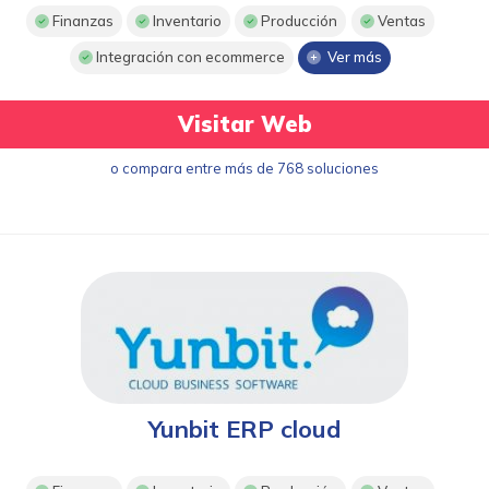
Finanzas
Inventario
Producción
Ventas
Integración con ecommerce
Ver más
Visitar Web
o compara entre más de 768 soluciones
Yunbit ERP cloud