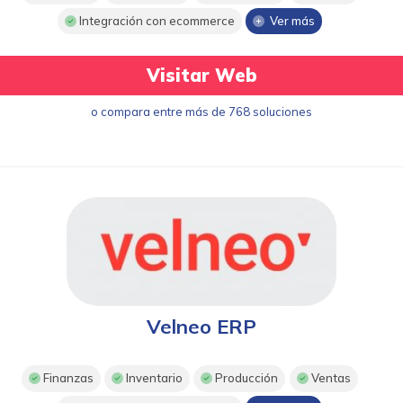
Integración con ecommerce
Ver más
Visitar Web
o compara entre más de 768 soluciones
Velneo ERP
Finanzas
Inventario
Producción
Ventas