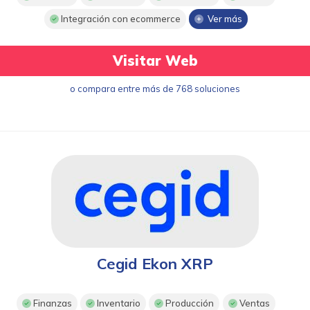
Integración con ecommerce
Ver más
Visitar Web
o compara entre más de 768 soluciones
Cegid Ekon XRP
Finanzas
Inventario
Producción
Ventas