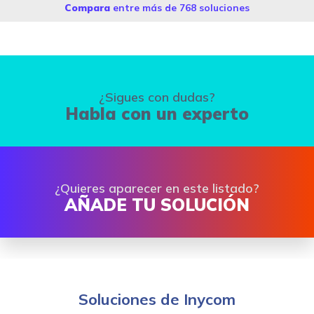
Compara
entre más de 768 soluciones
¿Sigues con dudas?
Habla con un experto
¿Quieres aparecer en este listado?
AÑADE TU SOLUCIÓN
Soluciones de Inycom