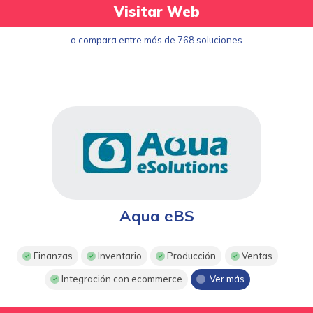
Visitar Web
o compara entre más de 768 soluciones
Aqua eBS
Finanzas
Inventario
Producción
Ventas
Integración con ecommerce
Ver más