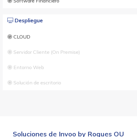
Software Financiero
Despliegue
CLOUD
Servidor Cliente (On Premise)
Entorno Web
Solución de escritorio
Soluciones de Invoo by Roques OU