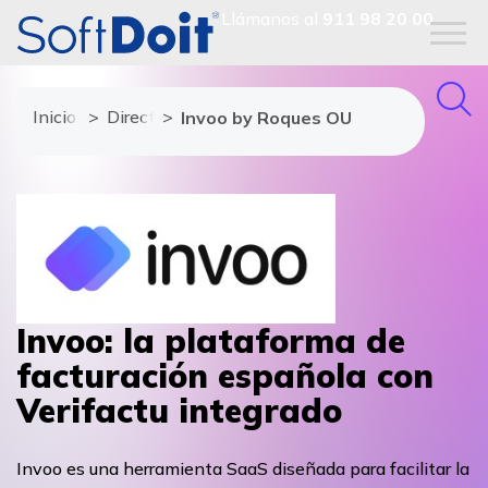
Llámanos al
911 98 20 00
Inicio
Directorio de proveedores
Invoo by Roques OU
Invoo: la plataforma de
facturación española con
Verifactu integrado
Invoo es una herramienta SaaS diseñada para facilitar la