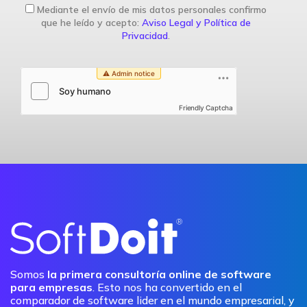
Mediante el envío de mis datos personales confirmo
que he leído y acepto:
Aviso Legal y Política de
Privacidad
.
Friendly Captcha
Somos
la primera consultoría online de software
para empresas
. Esto nos ha convertido en el
comparador de software lider en el mundo empresarial, y