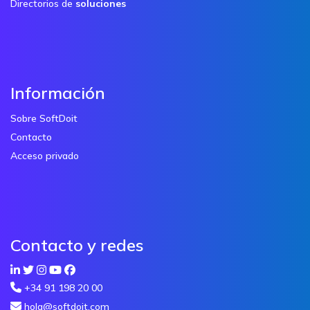
Directorios de
soluciones
Información
Sobre SoftDoit
Contacto
Acceso privado
Contacto y redes
+34 91 198 20 00
hola@softdoit.com