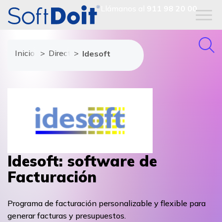
Llámanos al
911 98 20 00
Inicio
Directorio de proveedores
Idesoft
Idesoft: software de
Facturación
Programa de facturación personalizable y flexible para
generar facturas y presupuestos.