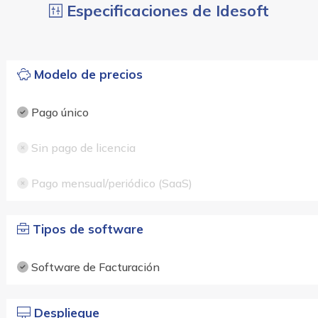
Especificaciones de Idesoft
Modelo de precios
Pago único
Sin pago de licencia
Pago mensual/periódico (SaaS)
Tipos de software
Software de Facturación
Despliegue