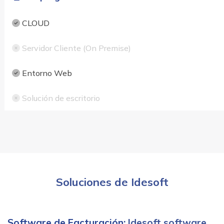
CLOUD
Servidor Cliente (On Premise)
Entorno Web
Solución de escritorio
Soluciones de Idesoft
Software de Facturación
: Idesoft software