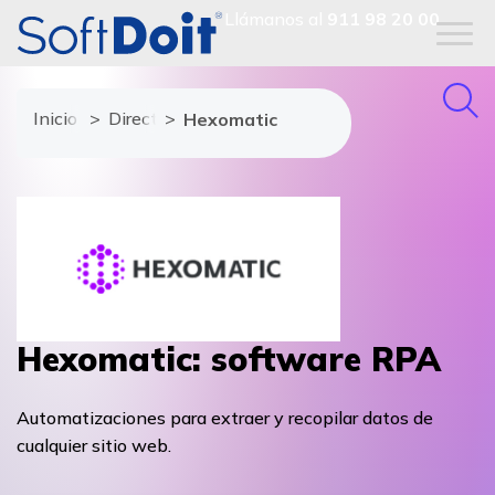
Llámanos al
911 98 20 00
Inicio
Directorio de proveedores
Hexomatic
Hexomatic: software RPA
Automatizaciones para extraer y recopilar datos de
cualquier sitio web.