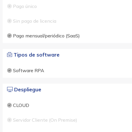
Pago único
Sin pago de licencia
Pago mensual/periódico (SaaS)
Tipos de software
Software RPA
Despliegue
CLOUD
Servidor Cliente (On Premise)