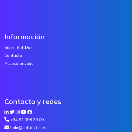
Información
Sobre SoftDoit
Contacto
Acceso privado
Contacto y redes
+34 91 198 20 00
hola@softdoit.com