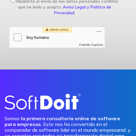
Mediante el envío de mis datos personales confirmo
que he leído y acepto:
Aviso Legal y Política de
Privacidad
.
Friendly Captcha
Somos
la primera consultoría online de software
para empresas
. Esto nos ha convertido en el
comparador de software lider en el mundo empresarial, y
en expertos reputados en transformación digital para