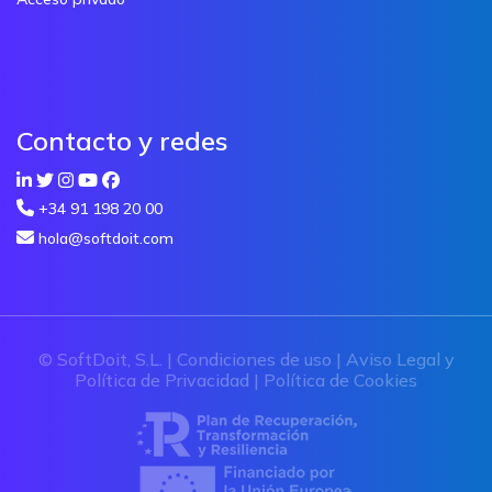
Contacto y redes
+34 91 198 20 00
hola@softdoit.com
© SoftDoit, S.L. |
Condiciones de uso
|
Aviso Legal y
Política de Privacidad
|
Política de Cookies