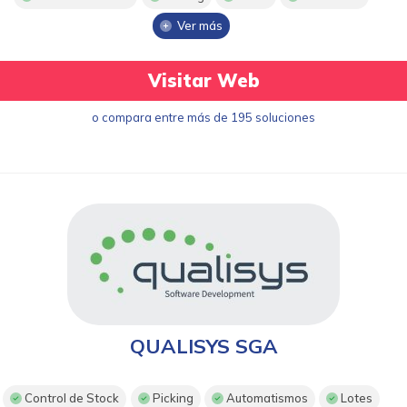
Ver más
Visitar Web
o compara entre más de 195 soluciones
QUALISYS SGA
Control de Stock
Picking
Automatismos
Lotes