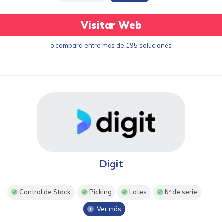
Visitar Web
o compara entre más de 195 soluciones
Digit
Control de Stock
Picking
Lotes
Nº de serie
Ver más