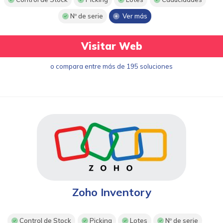
Nº de serie
Ver más
Visitar Web
o compara entre más de 195 soluciones
Zoho Inventory
Control de Stock
Picking
Lotes
Nº de serie