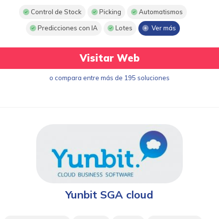
Control de Stock
Picking
Automatismos
Predicciones con IA
Lotes
Ver más
Visitar Web
o compara entre más de 195 soluciones
Yunbit SGA cloud