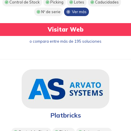
Control de Stock
Picking
Lotes
Caducidades
Nº de serie
Ver más
Visitar Web
o compara entre más de 195 soluciones
Platbricks