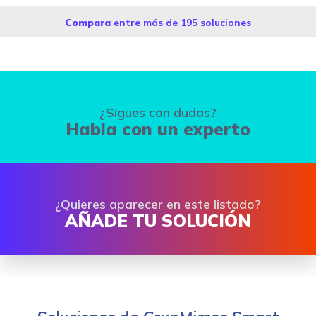
Compara
entre más de 195 soluciones
¿Sigues con dudas?
Habla con un experto
¿Quieres aparecer en este listado?
AÑADE TU SOLUCIÓN