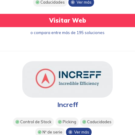
Caducidades
Ver más
Visitar Web
o compara entre más de 195 soluciones
Increff
Control de Stock
Picking
Caducidades
Nº de serie
Ver más