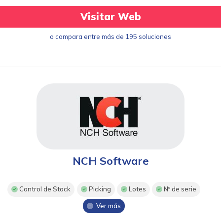
Visitar Web
o compara entre más de 195 soluciones
NCH Software
Control de Stock
Picking
Lotes
Nº de serie
Ver más