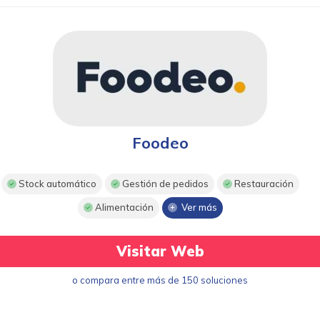
Foodeo
Stock automático
Gestión de pedidos
Restauración
Alimentación
Ver más
Visitar Web
o compara entre más de 150 soluciones