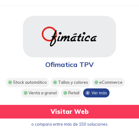
Ofimatica TPV
Stock automático
Tallas y colores
eCommerce
Venta a granel
Retail
Ver más
Visitar Web
o compara entre más de 150 soluciones