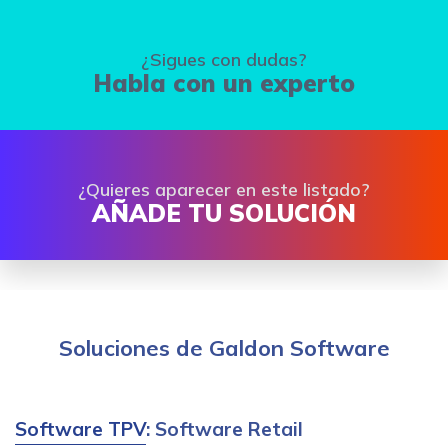
¿Sigues con dudas?
Habla con un experto
¿Quieres aparecer en este listado?
AÑADE TU SOLUCIÓN
Soluciones de Galdon Software
Software TPV
: Software Retail