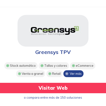
Greensys TPV
Stock automático
Tallas y colores
eCommerce
Venta a granel
Retail
Ver más
Visitar Web
o compara entre más de 150 soluciones