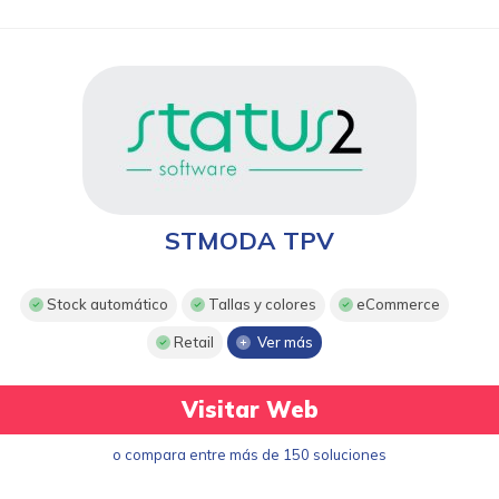
STMODA TPV
Stock automático
Tallas y colores
eCommerce
Retail
Ver más
Visitar Web
o compara entre más de 150 soluciones