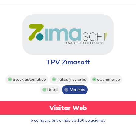
TPV Zimasoft
Stock automático
Tallas y colores
eCommerce
Retail
Ver más
Visitar Web
o compara entre más de 150 soluciones