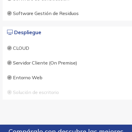
Software Gestión de Residuos
Despliegue
CLOUD
Servidor Cliente (On Premise)
Entorno Web
Solución de escritorio
Compáralo con descubre las mejores