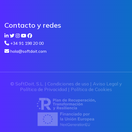
Contacto y redes
+34 91 198 20 00
hola@softdoit.com
© SoftDoit, S.L. |
Condiciones de uso
|
Aviso Legal y
Política de Privacidad
|
Política de Cookies