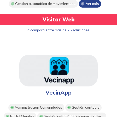
Gestión automática de movimientos...
Ver más
Visitar Web
o compara entre más de 28 soluciones
VecinApp
Administración Comunidades
Gestión contable
Portal Clientes
Gestión automática de movimientos...