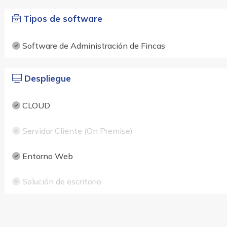
Tipos de software
Software de Administración de Fincas
Despliegue
CLOUD
Servidor Cliente (On Premise)
Entorno Web
Solución de escritorio