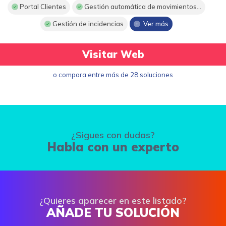
Portal Clientes
Gestión automática de movimientos...
Gestión de incidencias
Ver más
Visitar Web
o compara entre más de 28 soluciones
¿Sigues con dudas?
Habla con un experto
¿Quieres aparecer en este listado?
AÑADE TU SOLUCIÓN