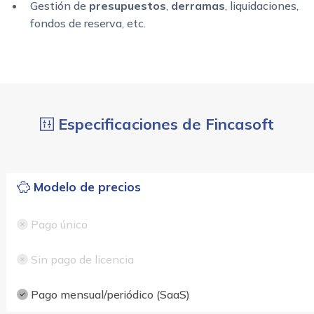
Gestión de
presupuestos
,
derramas
, liquidaciones,
fondos de reserva, etc.
Especificaciones de Fincasoft
Modelo de precios
Pago único
Sin pago de licencia
Pago mensual/periódico (SaaS)