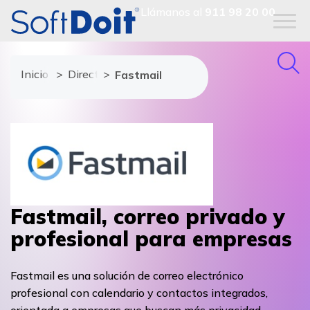
Llámanos al
911 98 20 00
Inicio
Directorio de proveedores
Fastmail
Fastmail, correo privado y
profesional para empresas
Fastmail es una solución de correo electrónico
profesional con calendario y contactos integrados,
orientada a empresas que buscan más privacidad,