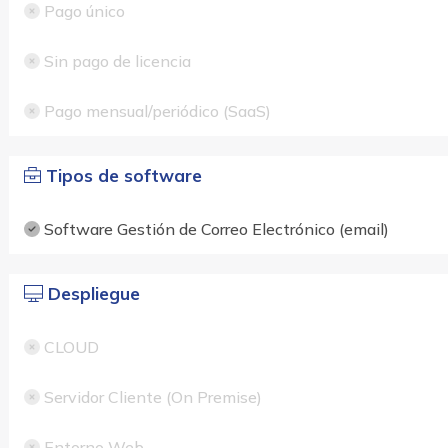
Pago único
Sin pago de licencia
Pago mensual/periódico (SaaS)
Tipos de software
Software Gestión de Correo Electrónico (email)
Despliegue
CLOUD
Servidor Cliente (On Premise)
Entorno Web