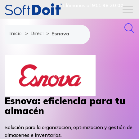
Llámanos al
911 98 20 00
Inicio
Directorio de proveedores
Esnova
Esnova: eficiencia para tu
almacén
Solución para la organización, optimización y gestión de
almacenes e inventarios.