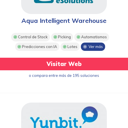
Aqua Intelligent Warehouse
Control de Stock
Picking
Automatismos
Predicciones con IA
Lotes
Ver más
Visitar Web
o compara entre más de 195 soluciones