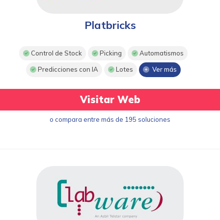
Platbricks
Control de Stock
Picking
Automatismos
Predicciones con IA
Lotes
Ver más
Visitar Web
o compara entre más de 195 soluciones