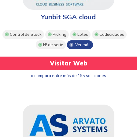
Yunbit SGA cloud
Control de Stock
Picking
Lotes
Caducidades
Nº de serie
Ver más
Visitar Web
o compara entre más de 195 soluciones