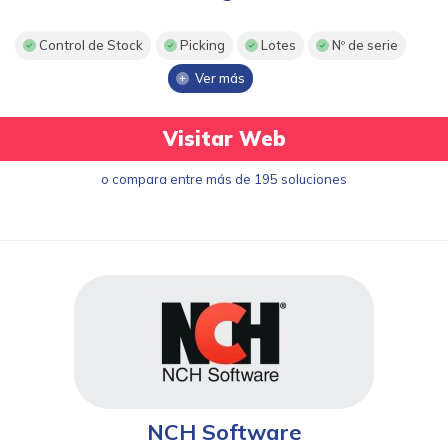
Control de Stock
Picking
Lotes
Nº de serie
Ver más
Visitar Web
o compara entre más de 195 soluciones
NCH Software