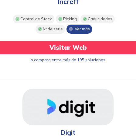
Increff
Control de Stock
Picking
Caducidades
Nº de serie
Ver más
Visitar Web
o compara entre más de 195 soluciones
Digit