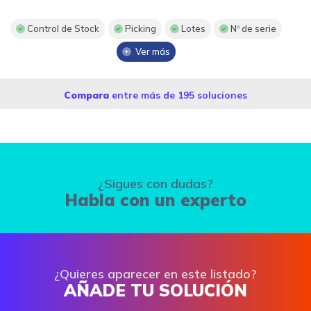
Control de Stock
Picking
Lotes
Nº de serie
Ver más
Compara
entre más de 195 soluciones
¿Sigues con dudas?
Habla con un experto
¿Quieres aparecer en este listado?
AÑADE TU SOLUCIÓN