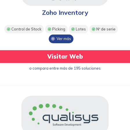
Zoho Inventory
Control de Stock
Picking
Lotes
Nº de serie
Ver más
Visitar Web
o compara entre más de 195 soluciones