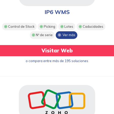
IP6 WMS
Control de Stock
Picking
Lotes
Caducidades
Nº de serie
Ver más
Visitar Web
o compara entre más de 195 soluciones