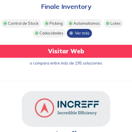
Finale Inventory
Control de Stock
Picking
Automatismos
Lotes
Caducidades
Ver más
Visitar Web
o compara entre más de 195 soluciones