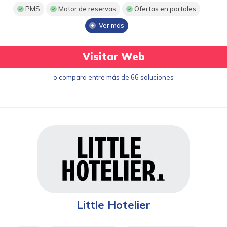
PMS
Motor de reservas
Ofertas en portales
Ver más
Visitar Web
o compara entre más de 66 soluciones
Little Hotelier