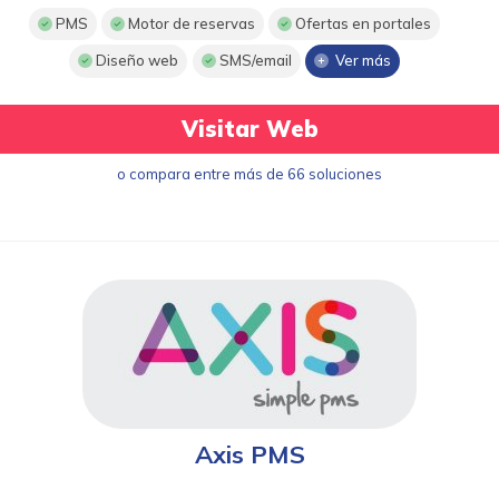
PMS
Motor de reservas
Ofertas en portales
Diseño web
SMS/email
Ver más
Visitar Web
o compara entre más de 66 soluciones
Axis PMS