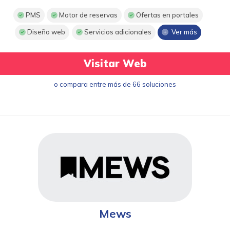
PMS
Motor de reservas
Ofertas en portales
Diseño web
Servicios adicionales
Ver más
Visitar Web
o compara entre más de 66 soluciones
Mews