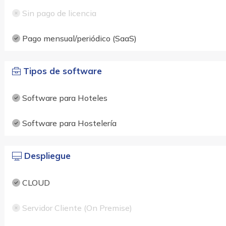
Sin pago de licencia
Pago mensual/periódico (SaaS)
Tipos de software
Software para Hoteles
Software para Hostelería
Despliegue
CLOUD
Servidor Cliente (On Premise)