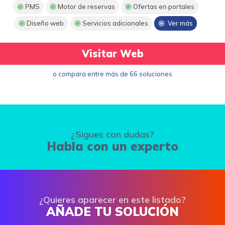
PMS
Motor de reservas
Ofertas en portales
Diseño web
Servicios adicionales
Ver más
Visitar Web
o compara entre más de 66 soluciones
¿Sigues con dudas?
Habla con un experto
¿Quieres aparecer en este listado?
AÑADE TU SOLUCIÓN