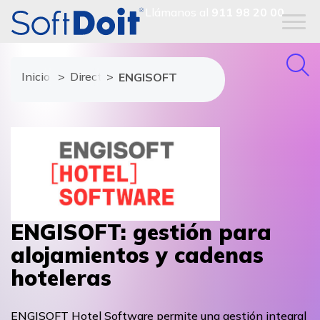
Llámanos al
911 98 20 00
Inicio
Directorio de proveedores
ENGISOFT
ENGISOFT: gestión para
alojamientos y cadenas
hoteleras
ENGISOFT Hotel Software permite una gestión integral