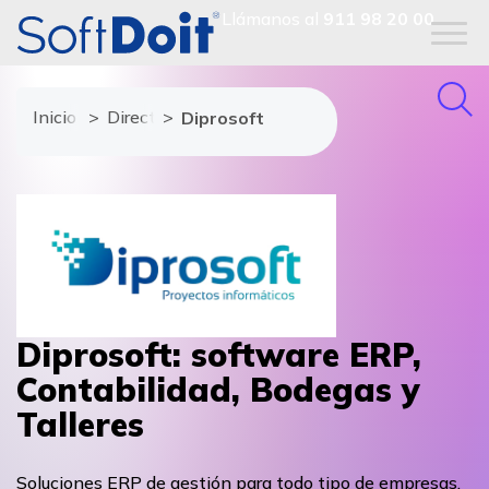
Llámanos al
911 98 20 00
Inicio
Directorio de proveedores
Diprosoft
Diprosoft: software ERP,
Contabilidad, Bodegas y
Talleres
Soluciones ERP de gestión para todo tipo de empresas,