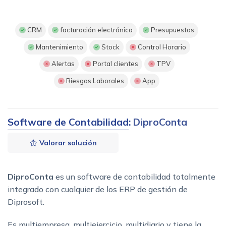
CRM
facturación electrónica
Presupuestos
Mantenimiento
Stock
Control Horario
Alertas
Portal clientes
TPV
Riesgos Laborales
App
Software de Contabilidad
: DiproConta
Valorar solución
DiproConta
es un software de contabilidad totalmente
integrado con cualquier de los ERP de gestión de
Diprosoft.
Es multiempresa, multiejercicio, multidiario y tiene la