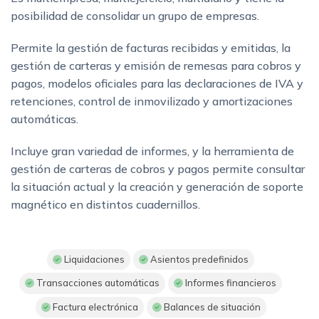
posibilidad de consolidar un grupo de empresas.
Permite la gestión de facturas recibidas y emitidas, la
gestión de carteras y emisión de remesas para cobros y
pagos, modelos oficiales para las declaraciones de IVA y
retenciones, control de inmovilizado y amortizaciones
automáticas.
Incluye gran variedad de informes, y la herramienta de
gestión de carteras de cobros y pagos permite consultar
la situación actual y la creación y generación de soporte
magnético en distintos cuadernillos.
Liquidaciones
Asientos predefinidos
Transacciones automáticas
Informes financieros
Factura electrónica
Balances de situación