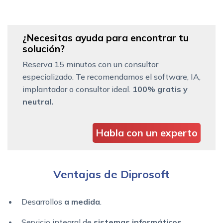
¿Necesitas ayuda para encontrar tu
solución?
Reserva 15 minutos con un consultor
especializado. Te recomendamos el software, IA,
implantador o consultor ideal.
100% gratis y
neutral.
Habla con un experto
Ventajas de Diprosoft
Desarrollos
a medida
.
Servicio integral de
sistemas informáticos
.