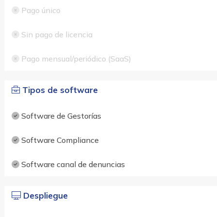
Pago único
Sin pago de licencia
Pago mensual/periódico (SaaS)
Tipos de software
Software de Gestorías
Software Compliance
Software canal de denuncias
Despliegue