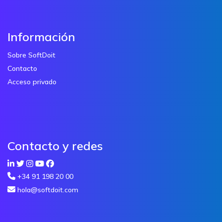
Información
Sobre SoftDoit
Contacto
Acceso privado
Contacto y redes
+34 91 198 20 00
hola@softdoit.com