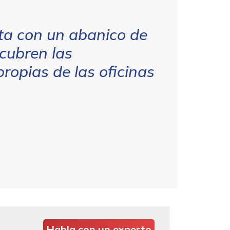
a con un abanico de
 cubren las
ropias de las oficinas
Habla con un experto