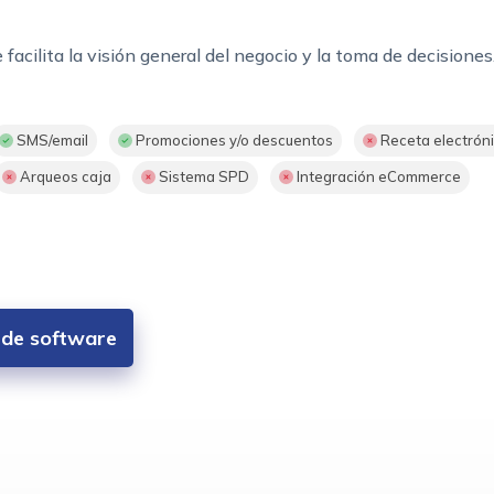
acilita la visión general del negocio y la toma de decisiones
SMS/email
Promociones y/o descuentos
Receta electrón
Arqueos caja
Sistema SPD
Integración eCommerce
s de software