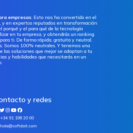
para empresas
. Esto nos ha convertido en el
, y en expertos reputados en transformación
l porqué y el para qué de la tecnología
ilizar en tu empresa, y obtendrás un ranking
ra ti. De forma rápida, gratuita y neutral.
os. Somos 100% neutrales. Y tenemos una
e las soluciones que mejor se adaptan a tu
ias y habilidades que necesitarás en un
o.
ontacto y redes
+34 91 198 20 00
hola@softdoit.com