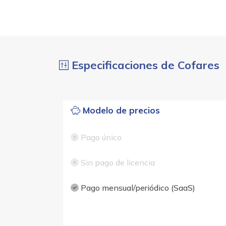
Especificaciones de Cofares
Modelo de precios
Pago único
Sin pago de licencia
Pago mensual/periódico (SaaS)