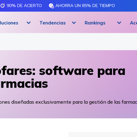
90% DE ACIERTO
AHORRA UN 85% DE TIEMPO
luciones
Tendencias
Rankings
Ac
fares: software para
rmacias
ones diseñadas exclusivamente para la gestión de las farmac