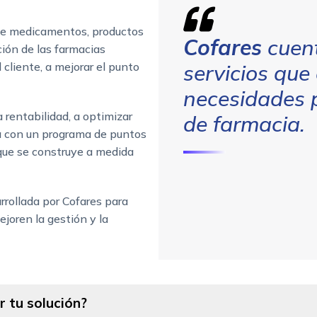
 de medicamentos, productos
Cofares
cuent
ión de las farmacias
 cliente, a mejorar el punto
servicios que
necesidades p
 rentabilidad, a optimizar
de farmacia.
ela con un programa de puntos
 que se construye a medida
rrollada por Cofares para
ejoren la gestión y la
 tu solución?