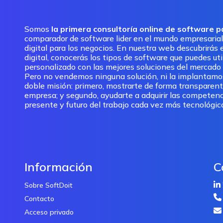
Somos
la primera consultoría online de software 
comparador de software lider en el mundo empresarial
digital para los negocios. En nuestra web descubrirás e
digital, conocerás los tipos de software que puedes ut
personalizado con las mejores soluciones del mercado pa
Pero no vendemos ninguna solución, ni la implantam
doble misión: primero, mostrarte de forma transparent
empresa; y segundo, ayudarte a adquirir las competenc
presente y futuro del trabajo cada vez más tecnológic
Información
C
Sobre SoftDoit
Contacto
Acceso privado