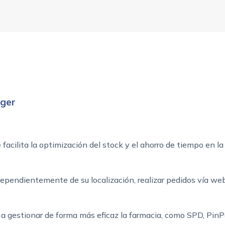
ager
 facilita la optimización del stock y el ahorro de tiempo en l
ndependientemente de su localización, realizar pedidos vía w
a gestionar de forma más eficaz la farmacia, como SPD, Pin