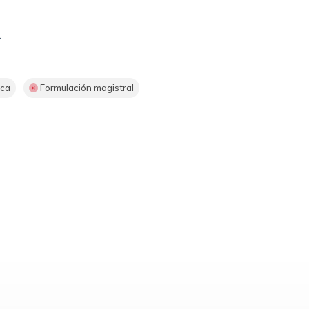
.
ica
Formulación magistral