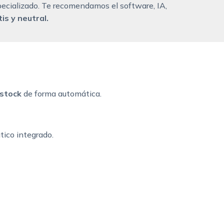
ecializado. Te recomendamos el software, IA,
is y neutral.
 stock
de forma automática.
tico integrado.