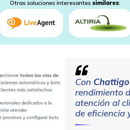
Otras soluciones interesantes
similares
:
gestionar
todas las vías de
Con
Chattigo
 sistemas automáticos y bots
clientes más satisfechos.
rendimiento d
atención al c
fesionales dedicados a la
rmite atender
de eficiencia 
 procesos y configurar bots