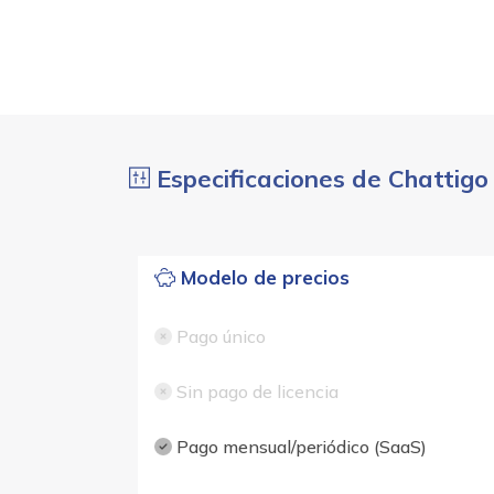
Especificaciones de Chattigo
Modelo de precios
Pago único
Sin pago de licencia
Pago mensual/periódico (SaaS)