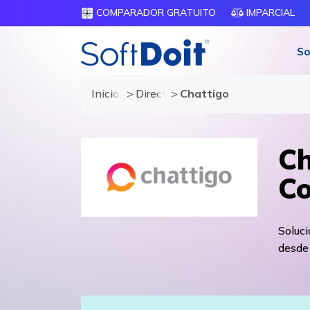
COMPARADOR GRATUITO
IMPARCIAL
So
Inicio
Directorio de proveedores
Chattigo
Ch
Co
Soluc
desde 