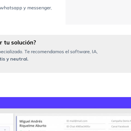
l, whatsapp y messenger,
 tu solución?
ecializado. Te recomendamos el software, IA,
is y neutral.