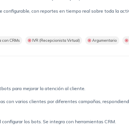
e configurable, con reportes en tiempo real sobre toda la ac
a con CRMs
IVR (Recepcionista Virtual)
Argumentario
tbots para mejorar la atención al cliente.
s con varios clientes por diferentes campañas, respondien
ácil configurar los bots. Se integra con herramientas CRM.