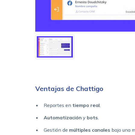
Ventajas de Chattigo
Reportes en
tiempo real
.
Automatización
y
bots
.
Gestión de
múltiples canales
bajo una m