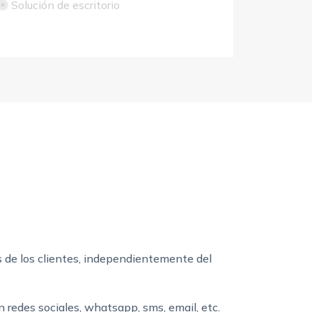
Solución de escritorio
s de los clientes, independientemente del
 redes sociales, whatsapp, sms, email, etc.