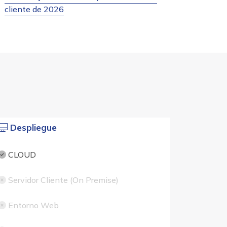
cliente de 2026
Despliegue
CLOUD
Servidor Cliente (On Premise)
Entorno Web