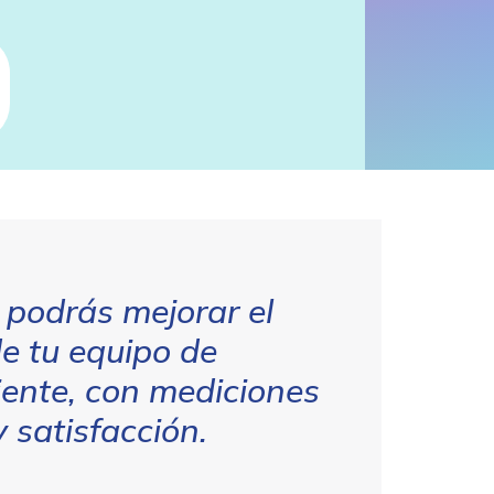
podrás mejorar el
e tu equipo de
liente, con mediciones
y satisfacción.