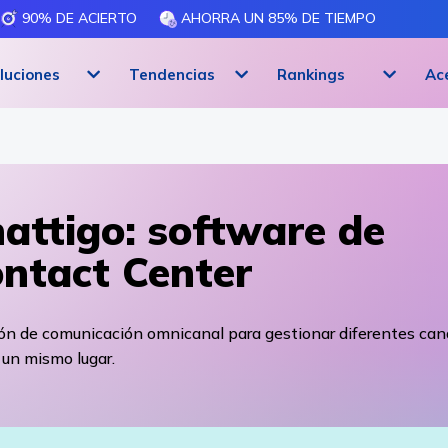
90% DE ACIERTO
AHORRA UN 85% DE TIEMPO
luciones
Tendencias
Rankings
Ac
attigo: software de
ntact Center
ión de comunicación omnicanal para gestionar diferentes can
un mismo lugar.