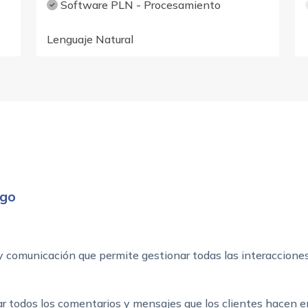
Software PLN - Procesamiento
Lenguaje Natural
igo
y comunicación que permite gestionar todas las interaccione
ar todos los comentarios y mensajes que los clientes hacen en