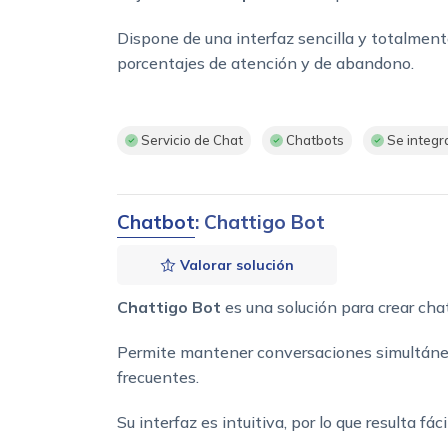
Dispone de una interfaz sencilla y totalment
porcentajes de atención y de abandono.
Servicio de Chat
Chatbots
Se integr
Chatbot
: Chattigo Bot
Valorar solución
Chattigo Bot
es una solución para crear cha
Permite mantener conversaciones simultánea
frecuentes.
Su interfaz es intuitiva, por lo que resulta f