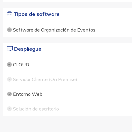
Tipos de software
Software de Organización de Eventos
Despliegue
CLOUD
Servidor Cliente (On Premise)
Entorno Web
Solución de escritorio