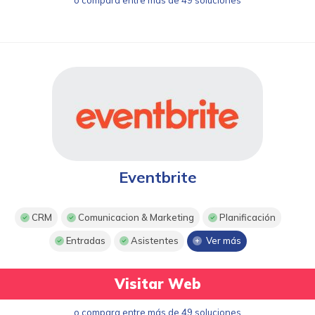
Eventbrite
CRM
Comunicacion & Marketing
Planificación
Entradas
Asistentes
Ver más
Visitar Web
o compara entre más de 49 soluciones