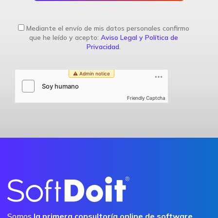
Mediante el envío de mis datos personales confirmo
que he leído y acepto:
Aviso Legal y Política de
Privacidad
.
Friendly Captcha
Somos
la primera consultoría online de software