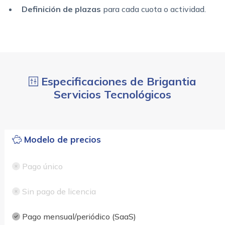
Definición de plazas
para cada cuota o actividad.
Especificaciones de Brigantia
Servicios Tecnológicos
Modelo de precios
Pago único
Sin pago de licencia
Pago mensual/periódico (SaaS)