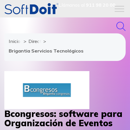
Llámanos al
911 98 20 00
Inicio
Directorio de proveedores
Brigantia Servicios Tecnológicos
Bcongresos: software para
Organización de Eventos