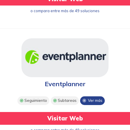
o compara entre más de 49 soluciones
Eventplanner
Seguimiento
Subtareas
Ver más
Visitar Web
o compara entre más de 49 soluciones