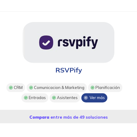
RSVPify
CRM
Comunicacion & Marketing
Planificación
Entradas
Asistentes
Ver más
Compara
entre más de 49 soluciones