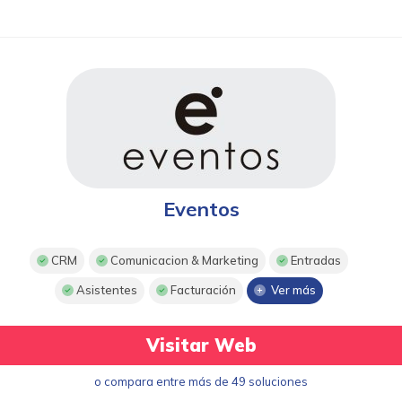
Eventos
CRM
Comunicacion & Marketing
Entradas
Asistentes
Facturación
Ver más
Visitar Web
o compara entre más de 49 soluciones