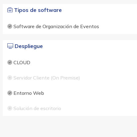
Tipos de software
Software de Organización de Eventos
Despliegue
CLOUD
Servidor Cliente (On Premise)
Entorno Web
Solución de escritorio