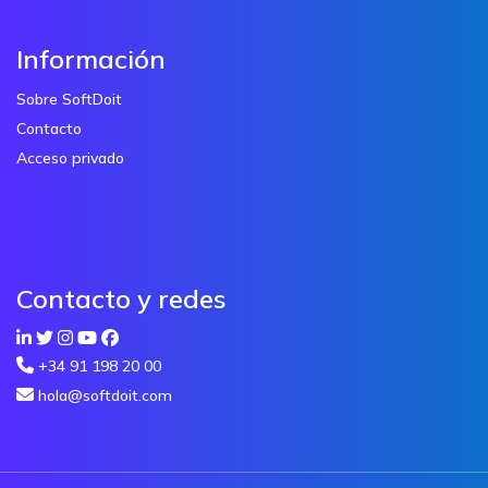
Información
Sobre SoftDoit
Contacto
Acceso privado
Contacto y redes
+34 91 198 20 00
hola@softdoit.com