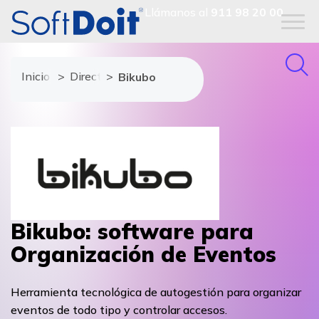
Llámanos al
911 98 20 00
Inicio
Directorio de proveedores
Bikubo
Bikubo: software para
Organización de Eventos
Herramienta tecnológica de autogestión para organizar
eventos de todo tipo y controlar accesos.