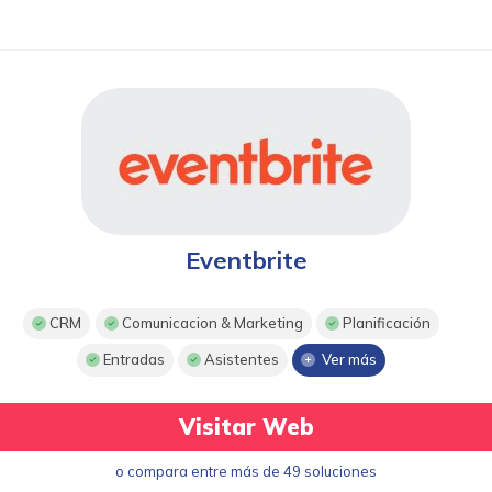
Eventbrite
CRM
Comunicacion & Marketing
Planificación
Entradas
Asistentes
Ver más
Visitar Web
o compara entre más de 49 soluciones