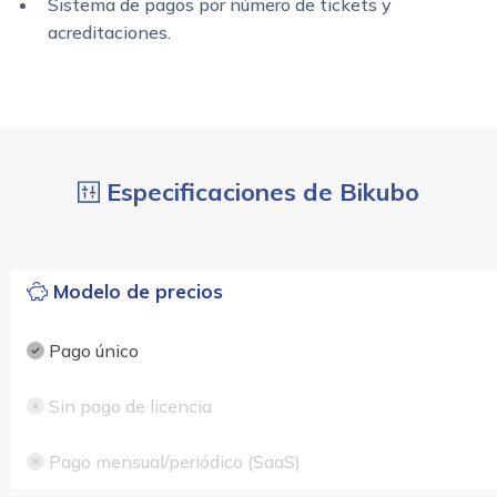
Sistema de pagos por número de tickets y
acreditaciones.
Especificaciones de Bikubo
Modelo de precios
Pago único
Sin pago de licencia
Pago mensual/periódico (SaaS)