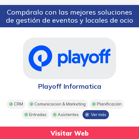
Compáralo con las mejores soluciones
de gestión de eventos y locales de ocio
Playoff Informatica
CRM
Comunicacion & Marketing
Planificación
Entradas
Asistentes
Ver más
Visitar Web