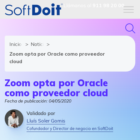
Llámanos al
911 98 20 00
Inicio
Noticias de software y TIC
Zoom opta por Oracle como proveedor
cloud
Zoom opta por Oracle
como proveedor cloud
Fecha de publicación:
04/05/2020
Validado por
Lluís Soler Gomis
Cofundador y Director de negocio en SoftDoit