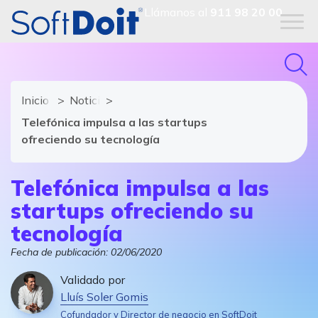
Llámanos al
911 98 20 00
Inicio
Noticias de software y TIC
Telefónica impulsa a las startups
ofreciendo su tecnología
Telefónica impulsa a las
startups ofreciendo su
tecnología
Fecha de publicación:
02/06/2020
Validado por
Lluís Soler Gomis
Cofundador y Director de negocio en SoftDoit