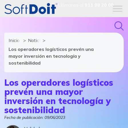
Llámanos al
911 98 20 00
Inicio
Noticias de software y TIC
Los operadores logísticos prevén una
mayor inversión en tecnología y
sostenibilidad
Los operadores logísticos
prevén una mayor
inversión en tecnología y
sostenibilidad
Fecha de publicación:
09/06/2023