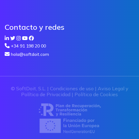
Contacto y redes
+34 91 198 20 00
hola@softdoit.com
© SoftDoit, S.L. |
Condiciones de uso
|
Aviso Legal y
Política de Privacidad
|
Política de Cookies