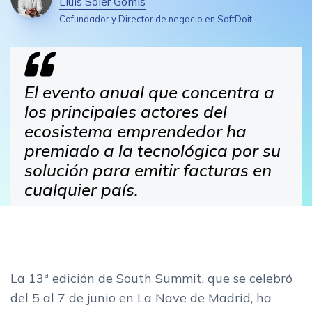
Lluís Soler Gomis
Cofundador y Director de negocio en SoftDoit
El evento anual que concentra a
los principales actores del
ecosistema emprendedor ha
premiado a la tecnológica por su
solución para emitir facturas en
cualquier país.
La 13ª edición de South Summit, que se celebró
del 5 al 7 de junio en La Nave de Madrid, ha