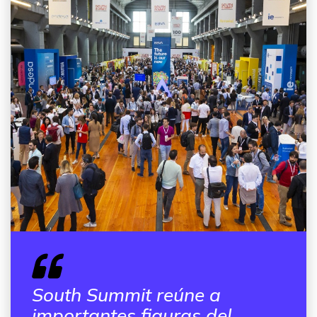
South Summit reúne a
importantes figuras del