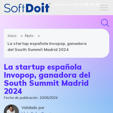
Llámanos al
911 98 20 00
Inicio
Noticias de software y TIC
La startup española Invopop, ganadora
del South Summit Madrid 2024
La startup española
Invopop, ganadora del
South Summit Madrid
2024
Fecha de publicación:
10/06/2024
Validado por