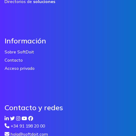
Directorios de
soluciones
Información
Sobre SoftDoit
Contacto
Acceso privado
Contacto y redes
+34 91 198 20 00
hola@softdoit.com