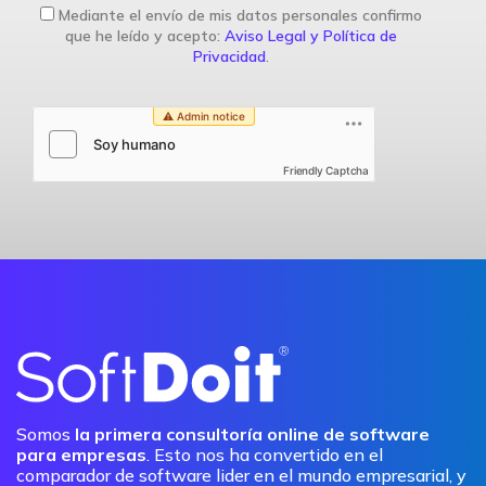
Mediante el envío de mis datos personales confirmo
que he leído y acepto:
Aviso Legal y Política de
Privacidad
.
Friendly Captcha
Somos
la primera consultoría online de software
para empresas
. Esto nos ha convertido en el
comparador de software lider en el mundo empresarial, y