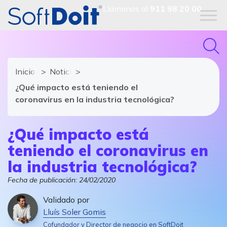
Llámanos al
911 98 20 00
Inicio
Noticias de software y TIC
¿Qué impacto está teniendo el
coronavirus en la industria tecnológica?
¿Qué impacto está
teniendo el coronavirus en
la industria tecnológica?
Fecha de publicación:
24/02/2020
Validado por
Lluís Soler Gomis
Cofundador y Director de negocio en SoftDoit