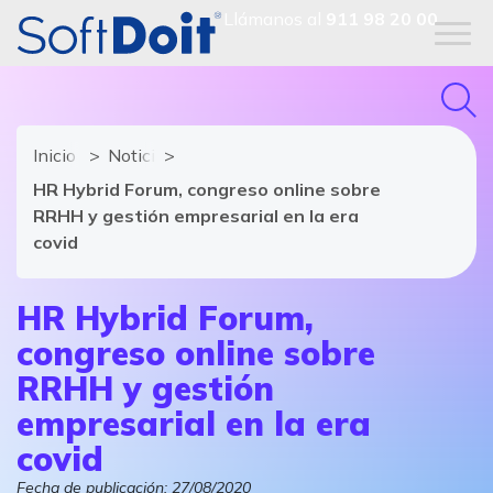
Llámanos al
911 98 20 00
Inicio
Noticias de software y TIC
HR Hybrid Forum, congreso online sobre
RRHH y gestión empresarial en la era
covid
HR Hybrid Forum,
congreso online sobre
RRHH y gestión
empresarial en la era
covid
Fecha de publicación:
27/08/2020