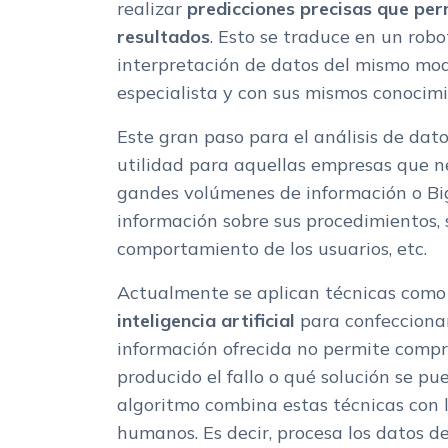
realizar
predicciones precisas que pe
resultados
. Esto se traduce en un rob
interpretación de datos del mismo mod
especialista y con sus mismos conocim
Este gran paso para el análisis de dat
utilidad para aquellas empresas que n
gandes volúmenes de información o Bi
información sobre sus procedimientos, s
comportamiento de los usuarios, etc.
Actualmente se aplican técnicas como
inteligencia artificial
para confeccionar
información ofrecida no permite comp
producido el fallo o qué solución se pu
algoritmo combina estas técnicas con 
humanos. Es decir, procesa los datos d