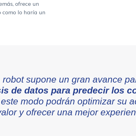
emás, ofrece un
o como lo haría un
te robot supone un gran avance p
sis de datos para predecir los
 este modo podrán optimizar su a
alor y ofrecer una mejor experien