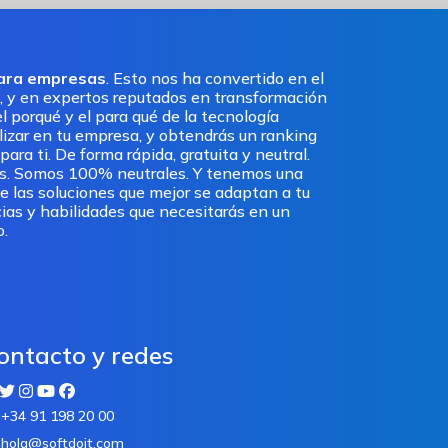
para empresas
. Esto nos ha convertido en el
, y en expertos reputados en transformación
l porqué y el para qué de la tecnología
ilizar en tu empresa, y obtendrás un ranking
ra ti. De forma rápida, gratuita y neutral.
os. Somos 100% neutrales. Y tenemos una
e las soluciones que mejor se adaptan a tu
ias y habilidades que necesitarás en un
o.
ontacto y redes
+34 91 198 20 00
hola@softdoit.com