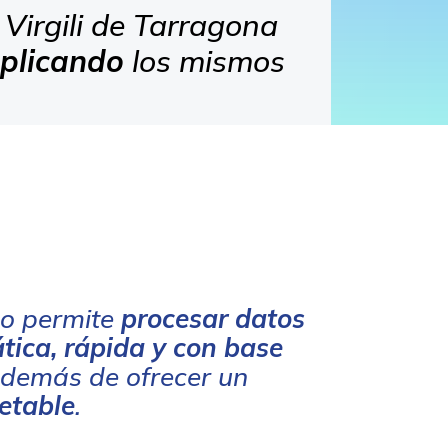
 Virgili de Tarragona
aplicando
los mismos
mo permite
procesar datos
ica, rápida y con base
demás de ofrecer un
retable
.