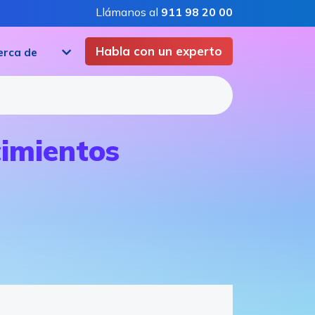
Llámanos al
911 98 20 00
Habla con un experto
erca de
cimientos