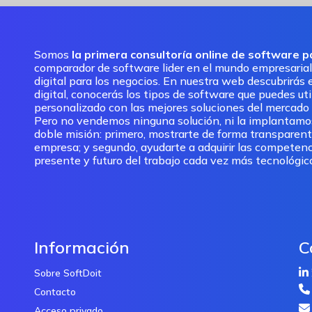
Somos
la primera consultoría online de software 
comparador de software lider en el mundo empresarial
digital para los negocios. En nuestra web descubrirás e
digital, conocerás los tipos de software que puedes ut
personalizado con las mejores soluciones del mercado pa
Pero no vendemos ninguna solución, ni la implantam
doble misión: primero, mostrarte de forma transparent
empresa; y segundo, ayudarte a adquirir las competenc
presente y futuro del trabajo cada vez más tecnológic
Información
C
Sobre SoftDoit
Contacto
Acceso privado