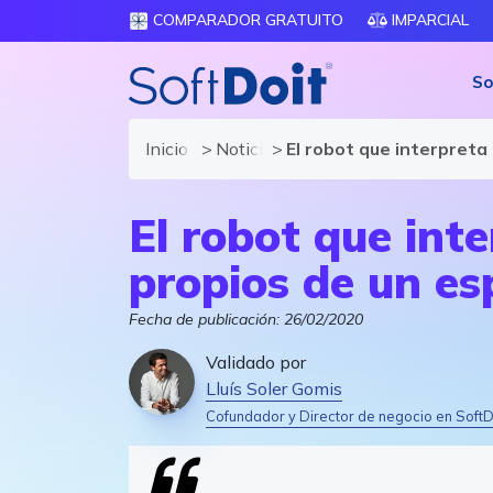
COMPARADOR GRATUITO
IMPARCIAL
So
Inicio
Noticias de software y TIC
El robot que interpreta
El robot que int
propios de un es
Fecha de publicación:
26/02/2020
Validado por
Lluís Soler Gomis
Cofundador y Director de negocio en SoftD