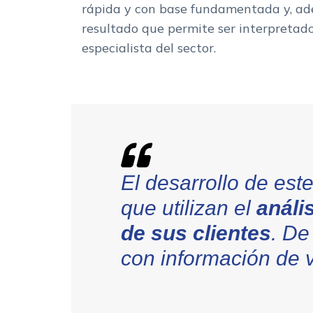
rápida y con base fundamentada y, ad
resultado que permite ser interpretad
especialista del sector.
El desarrollo de es
que utilizan el
análi
de sus clientes
. De
con información de v