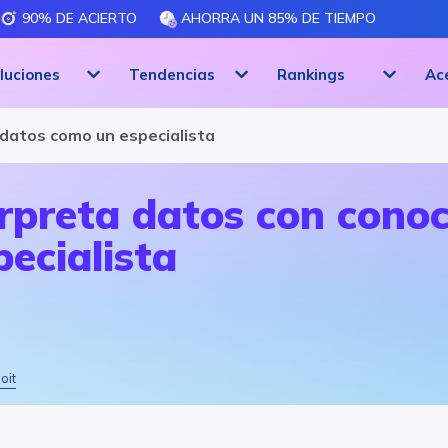
90% DE ACIERTO
AHORRA UN 85% DE TIEMPO
luciones
Tendencias
Rankings
Ac
 datos como un especialista
erpreta datos con cono
pecialista
oit