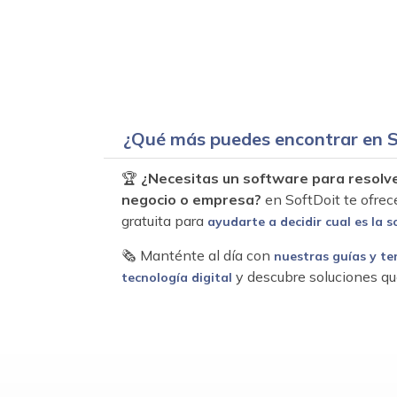
¿Qué más puedes encontrar en S
🏆
¿Necesitas un software para resolv
negocio o empresa?
en SoftDoit te ofrec
gratuita para
ayudarte a decidir cual es la s
🗞 Manténte al día con
nuestras guías y te
y descubre soluciones qu
tecnología digital