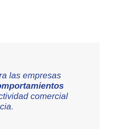
ara las empresas
 comportamientos
ctividad comercial
cia.