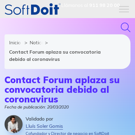
Llámanos al
911 98 20 00
Inicio
Noticias de software y TIC
Contact Forum aplaza su convocatoria
debido al coronavirus
Contact Forum aplaza su
convocatoria debido al
coronavirus
Fecha de publicación:
20/03/2020
Validado por
Lluís Soler Gomis
Cofundador y Director de negocio en SoftDoit