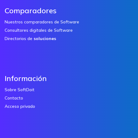
Comparadores
Nuestros comparadores de Software
Consultores digitales de Software
Directorios de
soluciones
Información
Sobre SoftDoit
Contacto
Acceso privado