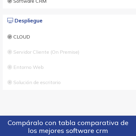
Software CRM
Despliegue
CLOUD
Servidor Cliente (On Premise)
Entorno Web
Solución de escritorio
Compáralo con tabla comparativa de
los mejores software crm