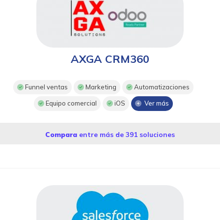
AXGA CRM360
Funnel ventas
Marketing
Automatizaciones
Equipo comercial
iOS
Ver más
Compara
entre más de 391 soluciones