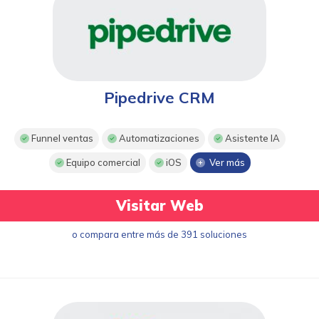
Pipedrive CRM
Funnel ventas
Automatizaciones
Asistente IA
Equipo comercial
iOS
Ver más
Visitar Web
o compara entre más de 391 soluciones