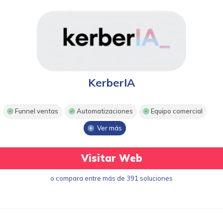
KerberIA
Funnel ventas
Automatizaciones
Equipo comercial
Ver más
Visitar Web
o compara entre más de 391 soluciones