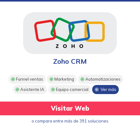
Zoho CRM
Funnel ventas
Marketing
Automatizaciones
Asistente IA
Equipo comercial
Ver más
Visitar Web
o compara entre más de 391 soluciones