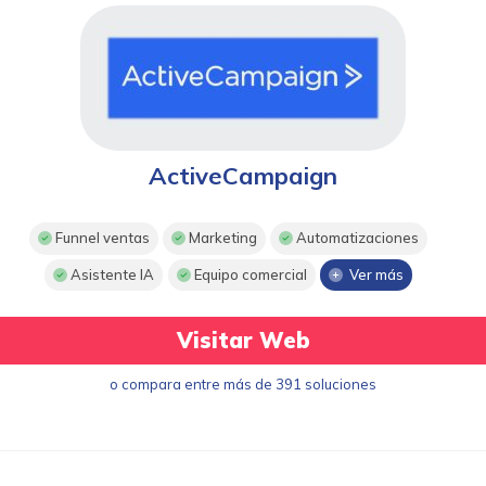
ActiveCampaign
Funnel ventas
Marketing
Automatizaciones
Asistente IA
Equipo comercial
Ver más
Visitar Web
o compara entre más de 391 soluciones