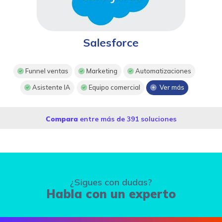
Salesforce
Funnel ventas
Marketing
Automatizaciones
Asistente IA
Equipo comercial
Ver más
Compara
entre más de 391 soluciones
¿Sigues con dudas?
Habla con un experto