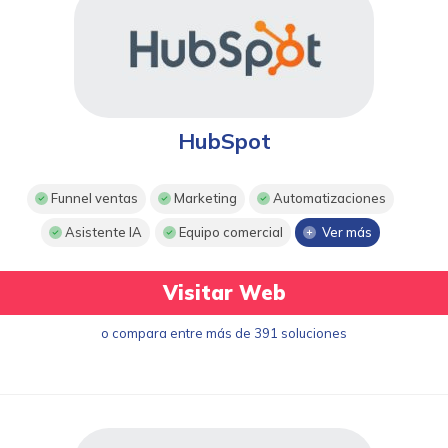
HubSpot
Funnel ventas
Marketing
Automatizaciones
Asistente IA
Equipo comercial
Ver más
Visitar Web
o compara entre más de 391 soluciones