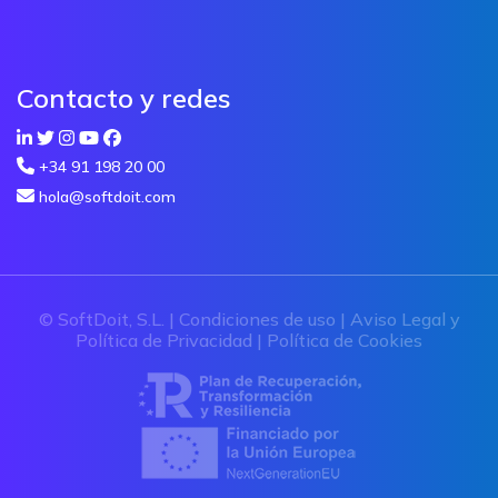
Contacto y redes
+34 91 198 20 00
hola@softdoit.com
© SoftDoit, S.L. |
Condiciones de uso
|
Aviso Legal y
Política de Privacidad
|
Política de Cookies