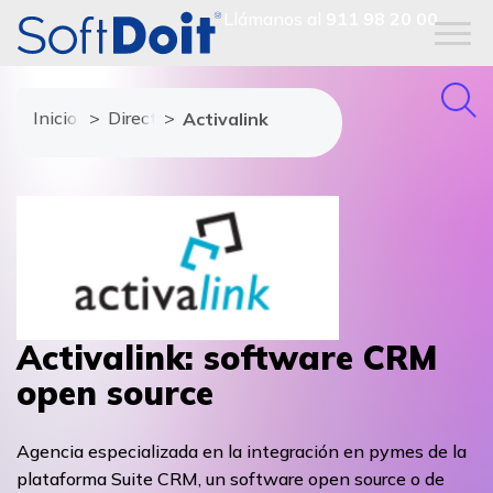
Llámanos al
911 98 20 00
Inicio
Directorio de proveedores
Activalink
Activalink: software CRM
open source
Agencia especializada en la integración en pymes de la
plataforma Suite CRM, un software open source o de