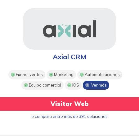
Axial CRM
Funnel ventas
Marketing
Automatizaciones
Equipo comercial
iOS
Ver más
Visitar Web
o compara entre más de 391 soluciones