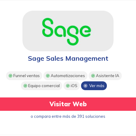
Sage Sales Management
Funnel ventas
Automatizaciones
Asistente IA
Equipo comercial
iOS
Ver más
Visitar Web
o compara entre más de 391 soluciones