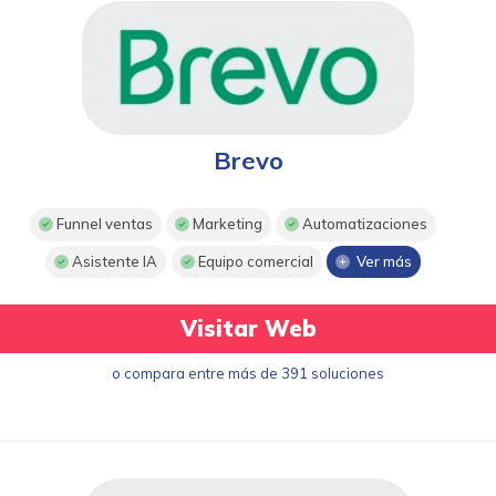
Brevo
Funnel ventas
Marketing
Automatizaciones
Asistente IA
Equipo comercial
Ver más
Visitar Web
o compara entre más de 391 soluciones