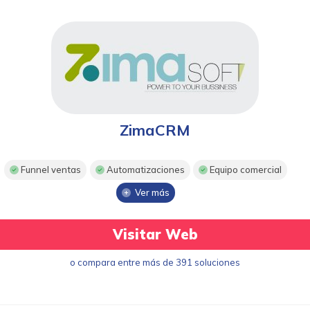
ZimaCRM
Funnel ventas
Automatizaciones
Equipo comercial
Ver más
Visitar Web
o compara entre más de 391 soluciones