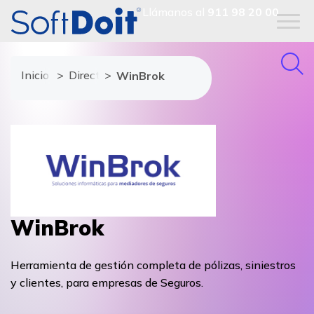
Llámanos al
911 98 20 00
Inicio
Directorio de proveedores
WinBrok
WinBrok
Herramienta de gestión completa de pólizas, siniestros
y clientes, para empresas de Seguros.