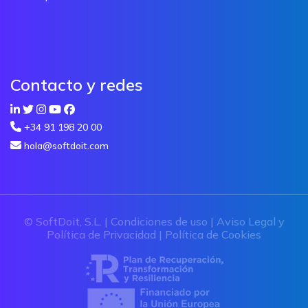
Contacto y redes
+34 91 198 20 00
hola@softdoit.com
© SoftDoit, S.L. |
Condiciones de uso
|
Aviso Legal y
Política de Privacidad
|
Política de Cookies