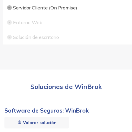
Servidor Cliente (On Premise)
Entorno Web
Solución de escritorio
Soluciones de WinBrok
Software de Seguros
: WinBrok
Valorar solución