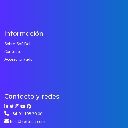
Información
Sobre SoftDoit
Contacto
Acceso privado
Contacto y redes
+34 91 198 20 00
hola@softdoit.com