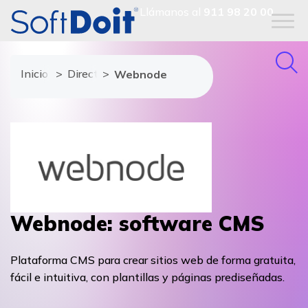
Llámanos al
911 98 20 00
Inicio
Directorio de proveedores
Webnode
Webnode: software CMS
Plataforma CMS para crear sitios web de forma gratuita,
fácil e intuitiva, con plantillas y páginas prediseñadas.