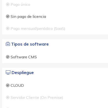
Pago único
Sin pago de licencia
Pago mensual/periódico (SaaS)
Tipos de software
Software CMS
Despliegue
CLOUD
Servidor Cliente (On Premise)