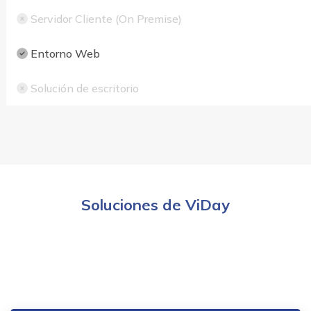
Servidor Cliente (On Premise)
Entorno Web
Solución de escritorio
Soluciones de ViDay