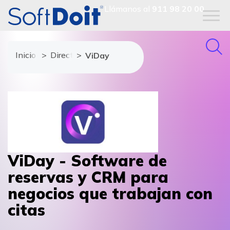
Llámanos al
911 98 20 00
Inicio
Directorio de proveedores
ViDay
ViDay - Software de
reservas y CRM para
negocios que trabajan con
citas