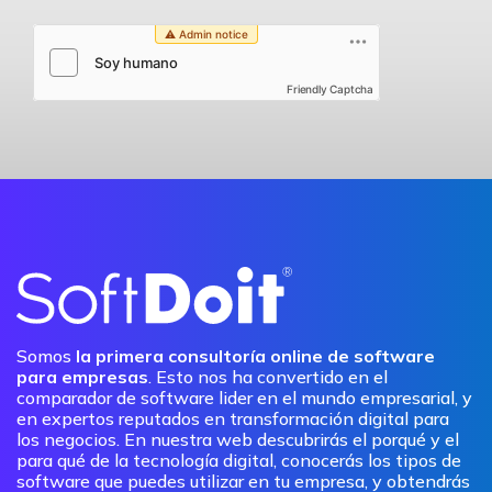
Friendly Captcha
Somos
la primera consultoría online de software
para empresas
. Esto nos ha convertido en el
comparador de software lider en el mundo empresarial, y
en expertos reputados en transformación digital para
los negocios. En nuestra web descubrirás el porqué y el
para qué de la tecnología digital, conocerás los tipos de
software que puedes utilizar en tu empresa, y obtendrás