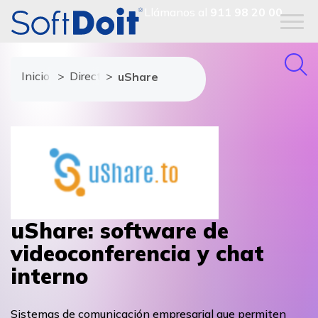
Llámanos al
911 98 20 00
Inicio
Directorio de proveedores
uShare
uShare: software de
videoconferencia y chat
interno
Sistemas de comunicación empresarial que permiten