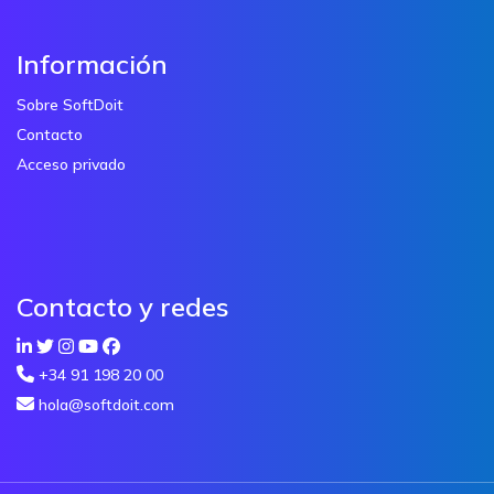
Información
Sobre SoftDoit
Contacto
Acceso privado
Contacto y redes
+34 91 198 20 00
hola@softdoit.com