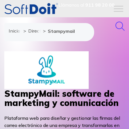
Llámanos al
911 98 20 00
Inicio
Directorio de proveedores
Stampymail
StampyMail: software de
marketing y comunicación
Plataforma web para diseñar y gestionar las firmas del
correo electrónico de una empresa y transformarlas en