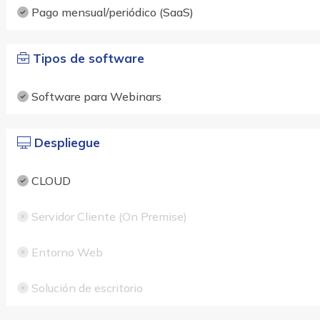
Pago mensual/periódico (SaaS)
Tipos de software
Software para Webinars
Despliegue
CLOUD
Servidor Cliente (On Premise)
Entorno Web
Solución de escritorio