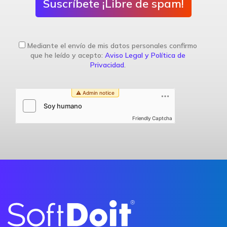
Suscríbete ¡Libre de spam!
Mediante el envío de mis datos personales confirmo
que he leído y acepto:
Aviso Legal y Política de
Privacidad
.
Friendly Captcha