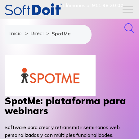
Llámanos al
911 98 20 00
Inicio
Directorio de proveedores
SpotMe
SpotMe: plataforma para
webinars
Software para crear y retransmitir seminarios web
personalizados y con múltiples funcionalidades.