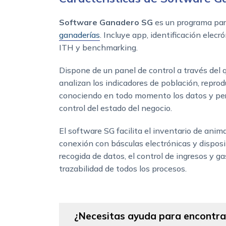
Software Ganadero SG
es un programa par
ganaderías
. Incluye app, identificación elecr
ITH y benchmarking.
Dispone de un panel de control a través del 
analizan los indicadores de población, reprod
conociendo en todo momento los datos y per
control del estado del negocio.
El software SG facilita el inventario de anim
conexión con básculas electrónicas y disposi
recogida de datos, el control de ingresos y g
trazabilidad de todos los procesos.
¿Necesitas ayuda para encontrar