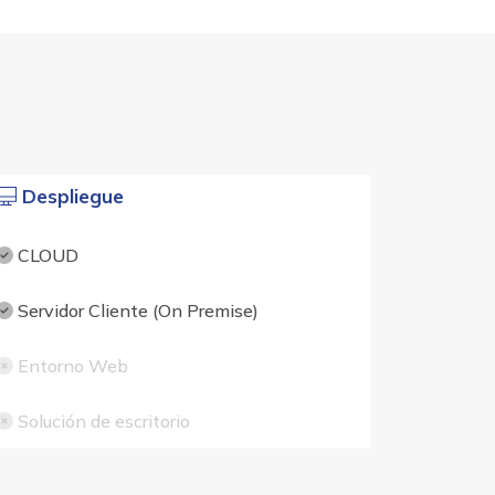
Despliegue
CLOUD
Servidor Cliente (On Premise)
Entorno Web
Solución de escritorio