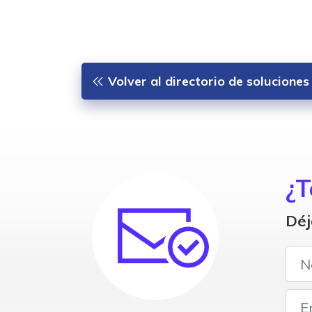
Volver al directorio de solucione
¿T
Déj