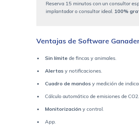
Reserva 15 minutos con un consultor esp
implantador o consultor ideal.
100% grat
Ventajas de Software Ganade
Sin límite
de fincas y animales.
Alertas
y notificaciones.
Cuadro de mandos
y medición de indica
Cálculo automático de emisiones de CO2
Monitorización
y control.
App.