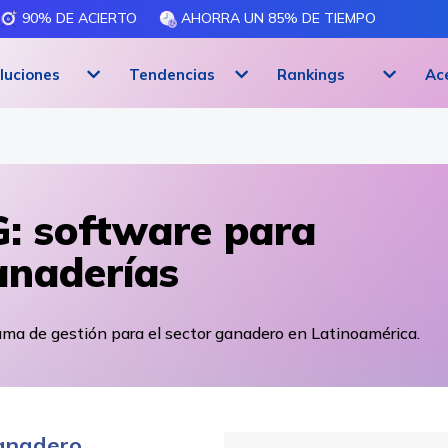
90% DE ACIERTO
AHORRA UN 85% DE TIEMPO
luciones
Tendencias
Rankings
Ac
: software para
naderías
ma de gestión para el sector ganadero en Latinoamérica.
Ganadero