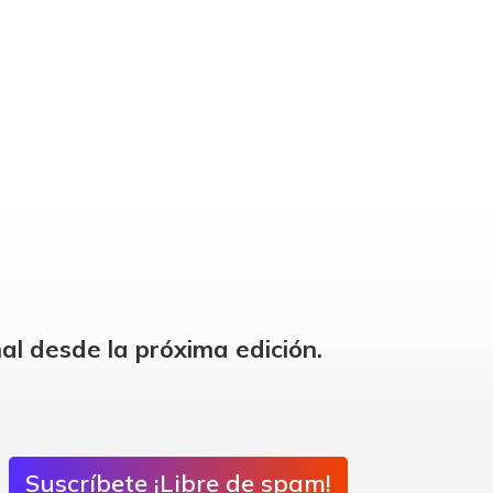
al desde la próxima edición.
Suscríbete ¡Libre de spam!