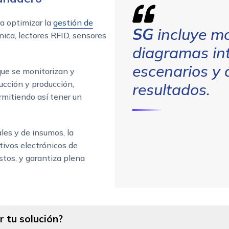
a optimizar la
gestión de
SG
incluye mo
ónica, lectores RFID, sensores
diagramas int
escenarios y 
que se monitorizan y
ucción y producción,
resultados.
mitiendo así tener un
ales y de insumos, la
tivos electrónicos de
astos, y garantiza plena
 tu solución?