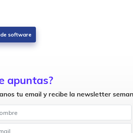
s de software
e apuntas?
anos tu email y recibe la newsletter seman