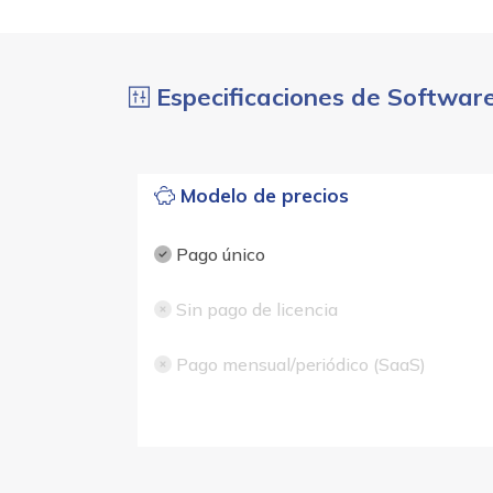
Especificaciones de Softwa
Modelo de precios
Pago único
Sin pago de licencia
Pago mensual/periódico (SaaS)