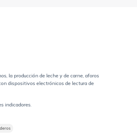
os, la producción de leche y de carne, aforos
n dispositivos electrónicos de lectura de
es indicadores.
deros