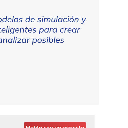
delos de simulación y
eligentes para crear
analizar posibles
Habla con un experto