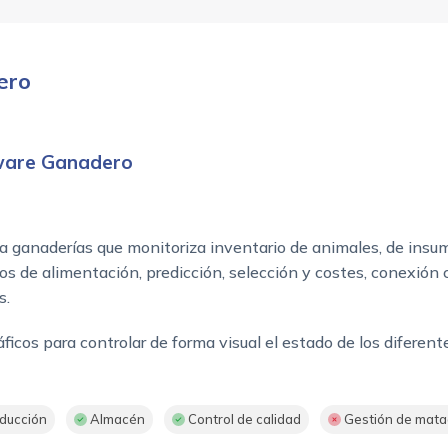
ero
tware Ganadero
a ganaderías que monitoriza inventario de animales, de insum
de alimentación, predicción, selección y costes, conexión co
s.
ficos para controlar de forma visual el estado de los diferent
ducción
Almacén
Control de calidad
Gestión de mata